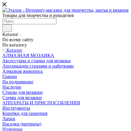
Товары для творчества и рукоделия
Каталог
По всему сайту
По каталогу
Каталог
АЛМАЗНАЯ МОЗАИКА
Аксессуары и станки для мозаики
Аппликации стразами и пайетками
Алмазная живопись
Гранни
На подрамнике
Наследие
Стразы для мозаики
Схемы для мозаики
АППАРАТЫ И ПРИСПОСОБЛЕНИЯ
Инструменты
Коробки для хранения
Лапки
Насадки (матрицы)
Ножницы