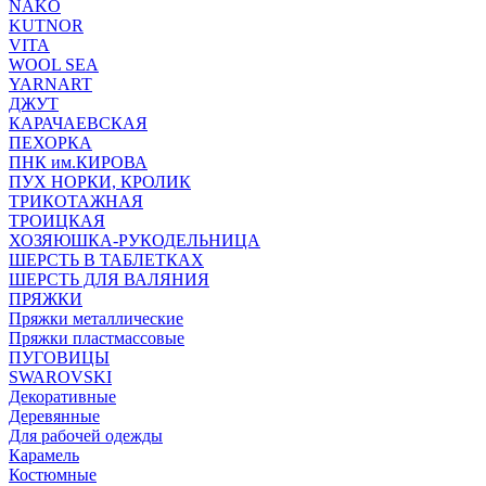
NAKO
KUTNOR
VITA
WOOL SEA
YARNART
ДЖУТ
КАРАЧАЕВСКАЯ
ПЕХОРКА
ПНК им.КИРОВА
ПУХ НОРКИ, КРОЛИК
ТРИКОТАЖНАЯ
ТРОИЦКАЯ
ХОЗЯЮШКА-РУКОДЕЛЬНИЦА
ШЕРСТЬ В ТАБЛЕТКАХ
ШЕРСТЬ ДЛЯ ВАЛЯНИЯ
ПРЯЖКИ
Пряжки металлические
Пряжки пластмассовые
ПУГОВИЦЫ
SWAROVSKI
Декоративные
Деревянные
Для рабочей одежды
Карамель
Костюмные