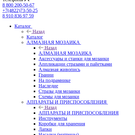
8 800 200-50-67
+7(4822)73-50-25
8 910 836 97 59
Каталог
Назад
Каталог
АЛМАЗНАЯ МОЗАИКА
Назад
АЛМАЗНАЯ МОЗАИКА
Аксессуары и станки для мозаики
Аппликации стразами и пайетками
Алмазная живопись
Гранни
На подрамнике
Наследие
Стразы для мозаики
Схемы для мозаики
АППАРАТЫ И ПРИСПОСОБЛЕНИЯ
Назад
АППАРАТЫ И ПРИСПОСОБЛЕНИЯ
Инструменты
Коробки для хранения
Лапки
Насадки (матрицы)