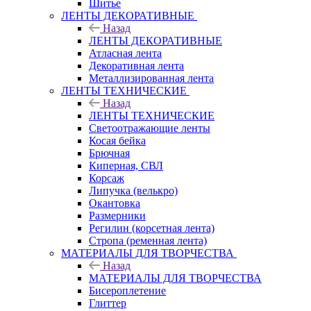
Шитье
ЛЕНТЫ ДЕКОРАТИВНЫЕ
Назад
ЛЕНТЫ ДЕКОРАТИВНЫЕ
Атласная лента
Декоративная лента
Металлизированная лента
ЛЕНТЫ ТЕХНИЧЕСКИЕ
Назад
ЛЕНТЫ ТЕХНИЧЕСКИЕ
Светоотражающие ленты
Косая бейка
Брючная
Киперная, СВЛ
Корсаж
Липучка (велькро)
Окантовка
Размерники
Регилин (корсетная лента)
Стропа (ременная лента)
МАТЕРИАЛЫ ДЛЯ ТВОРЧЕСТВА
Назад
МАТЕРИАЛЫ ДЛЯ ТВОРЧЕСТВА
Бисероплетение
Глиттер