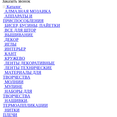
Заказать звонок
Каталог
АЛМАЗНАЯ МОЗАИКА
АППАРАТЫ И
ПРИСПОСОБЛЕНИЯ
БИСЕР, БУСИНЫ, ПАЙЕТКИ
ВСЕ ДЛЯ ШТОР
ВЫШИВАНИЕ
ДЕКОР
ИГЛЫ
ИНТЕРЬЕР
КАНТ
КРУЖЕВО
ЛЕНТЫ ДЕКОРАТИВНЫЕ
ЛЕНТЫ ТЕХНИЧЕСКИЕ
МАТЕРИАЛЫ ДЛЯ
ТВОРЧЕСТВА
МОЛНИИ
МУЛИНЕ
НАБОРЫ ДЛЯ
ТВОРЧЕСТВА
НАШИВКИ,
ТЕРМОАППЛИКАЦИИ
НИТКИ
ПЛЕЧИ