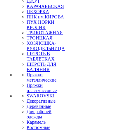
ДЖУТ
КАРАЧАЕВСКАЯ
ПЕХОРКА
ПНК им.КИРОВА
ПУХ НОРКИ,
КРОЛИК
ТРИКОТАЖНАЯ
ТРОИЦКАЯ
ХОЗЯЮШКА-
РУКОДЕЛЬНИЦА
ШЕРСТЬ В
ТАБЛЕТКАХ
ШЕРСТЬ ДЛЯ
ВАЛЯНИЯ
Пряжки
металлические
Пряжки
пластмассовые
SWAROVSKI
Декоративные
Деревянные
Для рабочей
одежды
Карамель
Костюмные