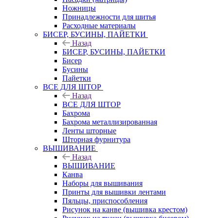
Ножницы
Принадлежности для шитья
Расходные материалы
БИСЕР, БУСИНЫ, ПАЙЕТКИ
Назад
БИСЕР, БУСИНЫ, ПАЙЕТКИ
Бисер
Бусины
Пайетки
ВСЕ ДЛЯ ШТОР
Назад
ВСЕ ДЛЯ ШТОР
Бахрома
Бахрома металлизированная
Ленты шторные
Шторная фурнитура
ВЫШИВАНИЕ
Назад
ВЫШИВАНИЕ
Канва
Наборы для вышивания
Принты для вышивки лентами
Пяльцы, приспособления
Рисунок на канве (вышивка крестом)