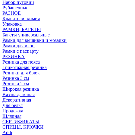
Набор пуговиц
Рубашечные
РАЗНОЕ
Красители. химия
Упаковка
РАМКИ, БАГЕТЫ
Багеты универсальные
Рамки для вышивки и мозаики
Рамки для икон
Рамки с паспарту
РЕЗИНКА
Резинка для пояса
Трикотажная резинка
Резинки для брюк
Резинка 3 см
Резинка 2 см
Широкая резинка
Вязаная, тканая
Декоративная
Для белья
Продежка
Шляпная
СЕРТИФИКАТЫ
СПИЦЫ, КРЮЧКИ
Addi