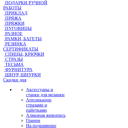
ПОДАРКИ РУЧНОЙ
РАБОТЫ
ПРИКЛАД
ПРЯЖА
ПРЯЖКИ
ПУГОВИЦЫ
РАЗНОЕ
РАМКИ, БАГЕТЫ
РЕЗИНКА
СЕРТИФИКАТЫ
СПИЦЫ, КРЮЧКИ
СТРАЗЫ
ТЕСЬМА
ФУРНИТУРА
ШНУР, ШНУРКИ
Скидки дня
Аксессуары и
станки для мозаики
Аппликации
стразами и
пайетками
Алмазная живопись
Гранни
На подрамнике