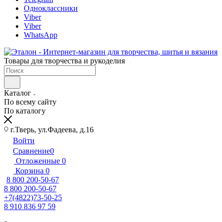
Одноклассники
Viber
Viber
WhatsApp
Товары для творчества и рукоделия
Каталог
По всему сайту
По каталогу
г.Тверь, ул.Фадеева, д.16
Войти
Сравнение
0
Отложенные
0
Корзина
0
8 800 200-50-67
8 800 200-50-67
+7(4822)73-50-25
8 910 836 97 59