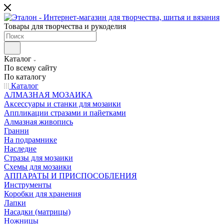
Товары для творчества и рукоделия
Каталог
По всему сайту
По каталогу
Каталог
АЛМАЗНАЯ МОЗАИКА
Аксессуары и станки для мозаики
Аппликации стразами и пайетками
Алмазная живопись
Гранни
На подрамнике
Наследие
Стразы для мозаики
Схемы для мозаики
АППАРАТЫ И ПРИСПОСОБЛЕНИЯ
Инструменты
Коробки для хранения
Лапки
Насадки (матрицы)
Ножницы