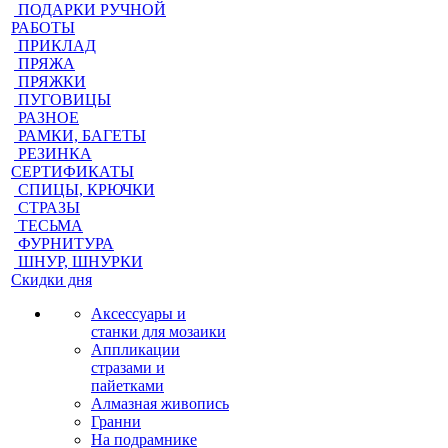
ПОДАРКИ РУЧНОЙ
РАБОТЫ
ПРИКЛАД
ПРЯЖА
ПРЯЖКИ
ПУГОВИЦЫ
РАЗНОЕ
РАМКИ, БАГЕТЫ
РЕЗИНКА
СЕРТИФИКАТЫ
СПИЦЫ, КРЮЧКИ
СТРАЗЫ
ТЕСЬМА
ФУРНИТУРА
ШНУР, ШНУРКИ
Скидки дня
Аксессуары и
станки для мозаики
Аппликации
стразами и
пайетками
Алмазная живопись
Гранни
На подрамнике