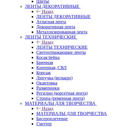
Шитье
ЛЕНТЫ ДЕКОРАТИВНЫЕ
Назад
ЛЕНТЫ ДЕКОРАТИВНЫЕ
Атласная лента
Декоративная лента
Металлизированная лента
ЛЕНТЫ ТЕХНИЧЕСКИЕ
Назад
ЛЕНТЫ ТЕХНИЧЕСКИЕ
Светоотражающие ленты
Косая бейка
Брючная
Киперная, СВЛ
Корсаж
Липучка (велькро)
Окантовка
Размерники
Регилин (корсетная лента)
Стропа (ременная лента)
МАТЕРИАЛЫ ДЛЯ ТВОРЧЕСТВА
Назад
МАТЕРИАЛЫ ДЛЯ ТВОРЧЕСТВА
Бисероплетение
Глиттер