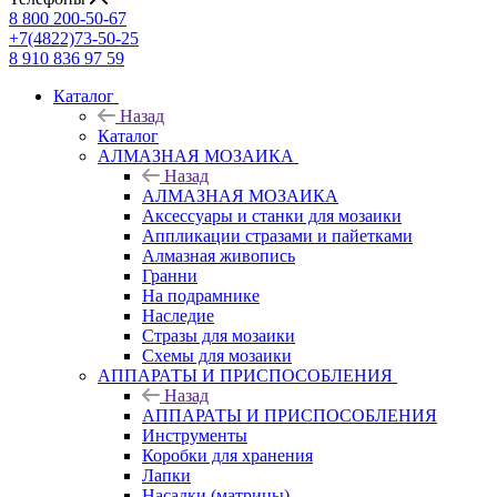
8 800 200-50-67
+7(4822)73-50-25
8 910 836 97 59
Каталог
Назад
Каталог
АЛМАЗНАЯ МОЗАИКА
Назад
АЛМАЗНАЯ МОЗАИКА
Аксессуары и станки для мозаики
Аппликации стразами и пайетками
Алмазная живопись
Гранни
На подрамнике
Наследие
Стразы для мозаики
Схемы для мозаики
АППАРАТЫ И ПРИСПОСОБЛЕНИЯ
Назад
АППАРАТЫ И ПРИСПОСОБЛЕНИЯ
Инструменты
Коробки для хранения
Лапки
Насадки (матрицы)