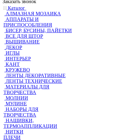
Заказать звонок
Каталог
АЛМАЗНАЯ МОЗАИКА
АППАРАТЫ И
ПРИСПОСОБЛЕНИЯ
БИСЕР, БУСИНЫ, ПАЙЕТКИ
ВСЕ ДЛЯ ШТОР
ВЫШИВАНИЕ
ДЕКОР
ИГЛЫ
ИНТЕРЬЕР
КАНТ
КРУЖЕВО
ЛЕНТЫ ДЕКОРАТИВНЫЕ
ЛЕНТЫ ТЕХНИЧЕСКИЕ
МАТЕРИАЛЫ ДЛЯ
ТВОРЧЕСТВА
МОЛНИИ
МУЛИНЕ
НАБОРЫ ДЛЯ
ТВОРЧЕСТВА
НАШИВКИ,
ТЕРМОАППЛИКАЦИИ
НИТКИ
ПЛЕЧИ