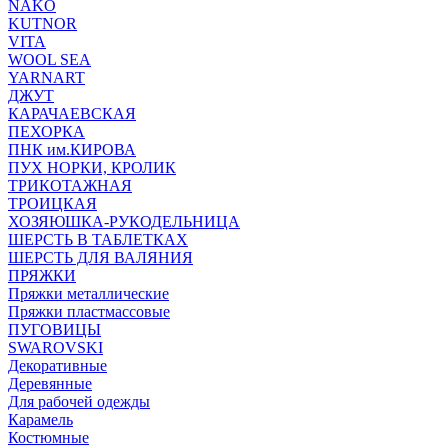
NAKO
KUTNOR
VITA
WOOL SEA
YARNART
ДЖУТ
КАРАЧАЕВСКАЯ
ПЕХОРКА
ПНК им.КИРОВА
ПУХ НОРКИ, КРОЛИК
ТРИКОТАЖНАЯ
ТРОИЦКАЯ
ХОЗЯЮШКА-РУКОДЕЛЬНИЦА
ШЕРСТЬ В ТАБЛЕТКАХ
ШЕРСТЬ ДЛЯ ВАЛЯНИЯ
ПРЯЖКИ
Пряжки металлические
Пряжки пластмассовые
ПУГОВИЦЫ
SWAROVSKI
Декоративные
Деревянные
Для рабочей одежды
Карамель
Костюмные