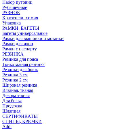
Набор пуговиц
Рубашечные
РАЗНОЕ
Красители. химия
Упаковка
РАМКИ, БАГЕТЫ
Багеты универсальные
Рамки для вышивки и мозаики
Рамки для икон
Рамки с паспарту
РЕЗИНКА
Резинка для пояса
Трикотажная резинка
Резинки для брюк
Резинка 3 см
Резинка 2 см
Широкая резинка
Вязаная, тканая
Декоративная
Для белья
Продежка
Шляпная
СЕРТИФИКАТЫ
СПИЦЫ, КРЮЧКИ
Addi