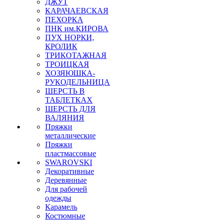
ДЖУТ
КАРАЧАЕВСКАЯ
ПЕХОРКА
ПНК им.КИРОВА
ПУХ НОРКИ,
КРОЛИК
ТРИКОТАЖНАЯ
ТРОИЦКАЯ
ХОЗЯЮШКА-
РУКОДЕЛЬНИЦА
ШЕРСТЬ В
ТАБЛЕТКАХ
ШЕРСТЬ ДЛЯ
ВАЛЯНИЯ
Пряжки
металлические
Пряжки
пластмассовые
SWAROVSKI
Декоративные
Деревянные
Для рабочей
одежды
Карамель
Костюмные