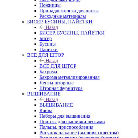
Ножницы
Принадлежности для шитья
Расходные материалы
БИСЕР, БУСИНЫ, ПАЙЕТКИ
Назад
БИСЕР, БУСИНЫ, ПАЙЕТКИ
Бисер
Бусины
Пайетки
ВСЕ ДЛЯ ШТОР
Назад
ВСЕ ДЛЯ ШТОР
Бахрома
Бахрома металлизированная
Ленты шторные
Шторная фурнитура
ВЫШИВАНИЕ
Назад
ВЫШИВАНИЕ
Канва
Наборы для вышивания
Принты для вышивки лентами
Пяльцы, приспособления
Рисунок на канве (вышивка крестом)