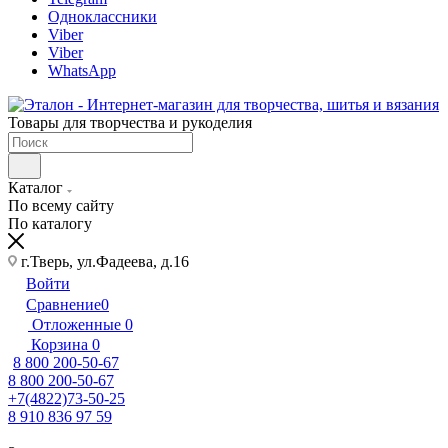
Одноклассники
Viber
Viber
WhatsApp
Товары для творчества и рукоделия
Каталог
По всему сайту
По каталогу
г.Тверь, ул.Фадеева, д.16
Войти
Сравнение
0
Отложенные
0
Корзина
0
8 800 200-50-67
8 800 200-50-67
+7(4822)73-50-25
8 910 836 97 59