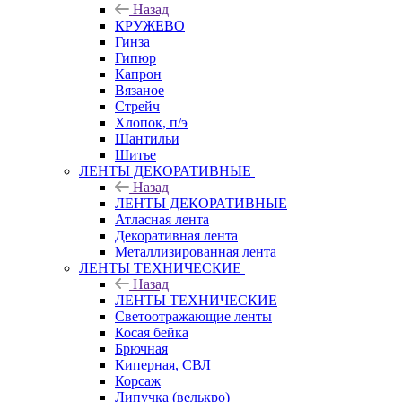
Назад
КРУЖЕВО
Гинза
Гипюр
Капрон
Вязаное
Стрейч
Хлопок, п/э
Шантильи
Шитье
ЛЕНТЫ ДЕКОРАТИВНЫЕ
Назад
ЛЕНТЫ ДЕКОРАТИВНЫЕ
Атласная лента
Декоративная лента
Металлизированная лента
ЛЕНТЫ ТЕХНИЧЕСКИЕ
Назад
ЛЕНТЫ ТЕХНИЧЕСКИЕ
Светоотражающие ленты
Косая бейка
Брючная
Киперная, СВЛ
Корсаж
Липучка (велькро)