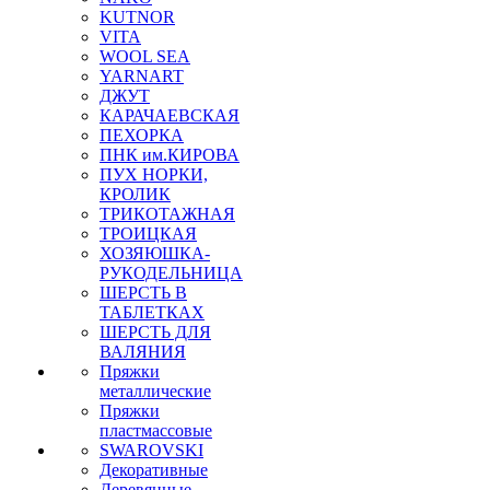
KUTNOR
VITA
WOOL SEA
YARNART
ДЖУТ
КАРАЧАЕВСКАЯ
ПЕХОРКА
ПНК им.КИРОВА
ПУХ НОРКИ,
КРОЛИК
ТРИКОТАЖНАЯ
ТРОИЦКАЯ
ХОЗЯЮШКА-
РУКОДЕЛЬНИЦА
ШЕРСТЬ В
ТАБЛЕТКАХ
ШЕРСТЬ ДЛЯ
ВАЛЯНИЯ
Пряжки
металлические
Пряжки
пластмассовые
SWAROVSKI
Декоративные
Деревянные