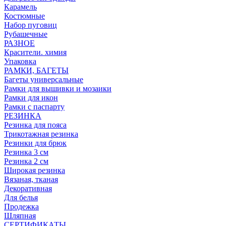
Карамель
Костюмные
Набор пуговиц
Рубашечные
РАЗНОЕ
Красители. химия
Упаковка
РАМКИ, БАГЕТЫ
Багеты универсальные
Рамки для вышивки и мозаики
Рамки для икон
Рамки с паспарту
РЕЗИНКА
Резинка для пояса
Трикотажная резинка
Резинки для брюк
Резинка 3 см
Резинка 2 см
Широкая резинка
Вязаная, тканая
Декоративная
Для белья
Продежка
Шляпная
СЕРТИФИКАТЫ