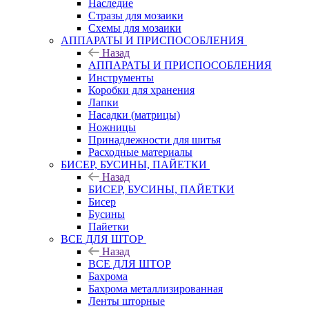
Наследие
Стразы для мозаики
Схемы для мозаики
АППАРАТЫ И ПРИСПОСОБЛЕНИЯ
Назад
АППАРАТЫ И ПРИСПОСОБЛЕНИЯ
Инструменты
Коробки для хранения
Лапки
Насадки (матрицы)
Ножницы
Принадлежности для шитья
Расходные материалы
БИСЕР, БУСИНЫ, ПАЙЕТКИ
Назад
БИСЕР, БУСИНЫ, ПАЙЕТКИ
Бисер
Бусины
Пайетки
ВСЕ ДЛЯ ШТОР
Назад
ВСЕ ДЛЯ ШТОР
Бахрома
Бахрома металлизированная
Ленты шторные