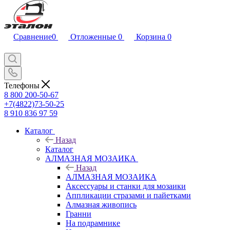
Сравнение
0
Отложенные
0
Корзина
0
Телефоны
8 800 200-50-67
+7(4822)73-50-25
8 910 836 97 59
Каталог
Назад
Каталог
АЛМАЗНАЯ МОЗАИКА
Назад
АЛМАЗНАЯ МОЗАИКА
Аксессуары и станки для мозаики
Аппликации стразами и пайетками
Алмазная живопись
Гранни
На подрамнике