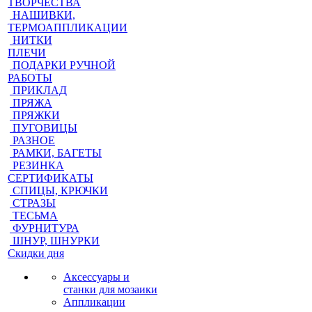
ТВОРЧЕСТВА
НАШИВКИ,
ТЕРМОАППЛИКАЦИИ
НИТКИ
ПЛЕЧИ
ПОДАРКИ РУЧНОЙ
РАБОТЫ
ПРИКЛАД
ПРЯЖА
ПРЯЖКИ
ПУГОВИЦЫ
РАЗНОЕ
РАМКИ, БАГЕТЫ
РЕЗИНКА
СЕРТИФИКАТЫ
СПИЦЫ, КРЮЧКИ
СТРАЗЫ
ТЕСЬМА
ФУРНИТУРА
ШНУР, ШНУРКИ
Скидки дня
Аксессуары и
станки для мозаики
Аппликации