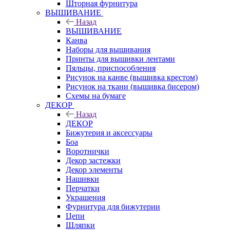
Шторная фурнитура
ВЫШИВАНИЕ
Назад
ВЫШИВАНИЕ
Канва
Наборы для вышивания
Принты для вышивки лентами
Пяльцы, приспособления
Рисунок на канве (вышивка крестом)
Рисунок на ткани (вышивка бисером)
Схемы на бумаге
ДЕКОР
Назад
ДЕКОР
Бижутерия и аксессуары
Боа
Воротнички
Декор застежки
Декор элементы
Нашивки
Перчатки
Украшения
Фурнитура для бижутерии
Цепи
Шляпки