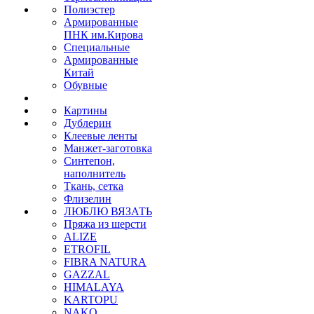
Полиэстер
Армированные
ПНК им.Кирова
Специальные
Армированные
Китай
Обувные
Картины
Дублерин
Клеевые ленты
Манжет-заготовка
Синтепон,
наполнитель
Ткань, сетка
Флизелин
ЛЮБЛЮ ВЯЗАТЬ
Пряжа из шерсти
ALIZE
ETROFIL
FIBRA NATURA
GAZZAL
HIMALAYA
KARTOPU
NAKO