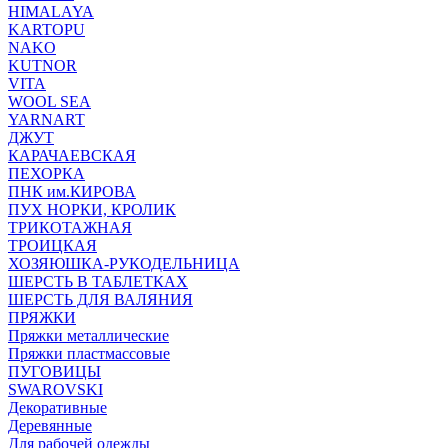
HIMALAYA
KARTOPU
NAKO
KUTNOR
VITA
WOOL SEA
YARNART
ДЖУТ
КАРАЧАЕВСКАЯ
ПЕХОРКА
ПНК им.КИРОВА
ПУХ НОРКИ, КРОЛИК
ТРИКОТАЖНАЯ
ТРОИЦКАЯ
ХОЗЯЮШКА-РУКОДЕЛЬНИЦА
ШЕРСТЬ В ТАБЛЕТКАХ
ШЕРСТЬ ДЛЯ ВАЛЯНИЯ
ПРЯЖКИ
Пряжки металлические
Пряжки пластмассовые
ПУГОВИЦЫ
SWAROVSKI
Декоративные
Деревянные
Для рабочей одежды