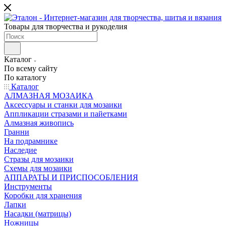
Товары для творчества и рукоделия
Каталог
По всему сайту
По каталогу
Каталог
АЛМАЗНАЯ МОЗАИКА
Аксессуары и станки для мозаики
Аппликации стразами и пайетками
Алмазная живопись
Гранни
На подрамнике
Наследие
Стразы для мозаики
Схемы для мозаики
АППАРАТЫ И ПРИСПОСОБЛЕНИЯ
Инструменты
Коробки для хранения
Лапки
Насадки (матрицы)
Ножницы