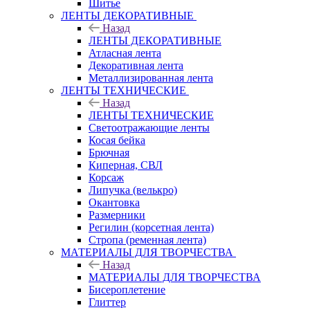
Шитье
ЛЕНТЫ ДЕКОРАТИВНЫЕ
Назад
ЛЕНТЫ ДЕКОРАТИВНЫЕ
Атласная лента
Декоративная лента
Металлизированная лента
ЛЕНТЫ ТЕХНИЧЕСКИЕ
Назад
ЛЕНТЫ ТЕХНИЧЕСКИЕ
Светоотражающие ленты
Косая бейка
Брючная
Киперная, СВЛ
Корсаж
Липучка (велькро)
Окантовка
Размерники
Регилин (корсетная лента)
Стропа (ременная лента)
МАТЕРИАЛЫ ДЛЯ ТВОРЧЕСТВА
Назад
МАТЕРИАЛЫ ДЛЯ ТВОРЧЕСТВА
Бисероплетение
Глиттер