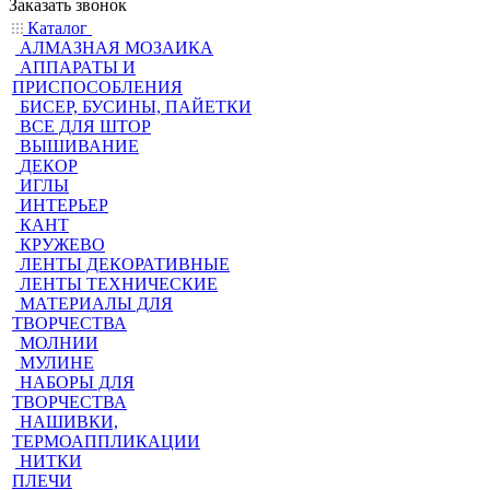
Заказать звонок
Каталог
АЛМАЗНАЯ МОЗАИКА
АППАРАТЫ И
ПРИСПОСОБЛЕНИЯ
БИСЕР, БУСИНЫ, ПАЙЕТКИ
ВСЕ ДЛЯ ШТОР
ВЫШИВАНИЕ
ДЕКОР
ИГЛЫ
ИНТЕРЬЕР
КАНТ
КРУЖЕВО
ЛЕНТЫ ДЕКОРАТИВНЫЕ
ЛЕНТЫ ТЕХНИЧЕСКИЕ
МАТЕРИАЛЫ ДЛЯ
ТВОРЧЕСТВА
МОЛНИИ
МУЛИНЕ
НАБОРЫ ДЛЯ
ТВОРЧЕСТВА
НАШИВКИ,
ТЕРМОАППЛИКАЦИИ
НИТКИ
ПЛЕЧИ