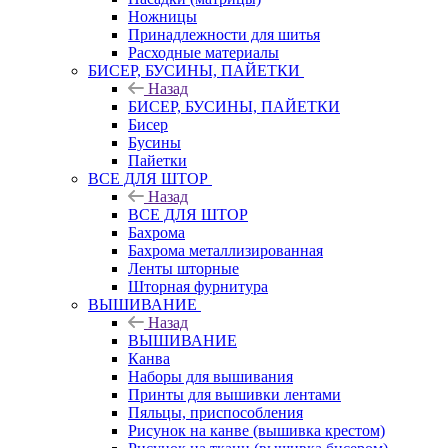
Ножницы
Принадлежности для шитья
Расходные материалы
БИСЕР, БУСИНЫ, ПАЙЕТКИ
Назад
БИСЕР, БУСИНЫ, ПАЙЕТКИ
Бисер
Бусины
Пайетки
ВСЕ ДЛЯ ШТОР
Назад
ВСЕ ДЛЯ ШТОР
Бахрома
Бахрома металлизированная
Ленты шторные
Шторная фурнитура
ВЫШИВАНИЕ
Назад
ВЫШИВАНИЕ
Канва
Наборы для вышивания
Принты для вышивки лентами
Пяльцы, приспособления
Рисунок на канве (вышивка крестом)