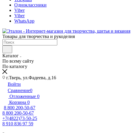
Одноклассники
Viber
Viber
WhatsApp
Товары для творчества и рукоделия
Каталог
По всему сайту
По каталогу
г.Тверь, ул.Фадеева, д.16
Войти
Сравнение
0
Отложенные
0
Корзина
0
8 800 200-50-67
8 800 200-50-67
+7(4822)73-50-25
8 910 836 97 59