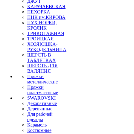
ДЖУТ
КАРАЧАЕВСКАЯ
ПЕХОРКА
ПНК им.КИРОВА
ПУХ НОРКИ,
КРОЛИК
ТРИКОТАЖНАЯ
ТРОИЦКАЯ
ХОЗЯЮШКА-
РУКОДЕЛЬНИЦА
ШЕРСТЬ В
ТАБЛЕТКАХ
ШЕРСТЬ ДЛЯ
ВАЛЯНИЯ
Пряжки
металлические
Пряжки
пластмассовые
SWAROVSKI
Декоративные
Деревянные
Для рабочей
одежды
Карамель
Костюмные