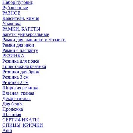
Набор пуговиц
Рубашечные
РАЗНОЕ
Красители. химия
Упаковка
РАМКИ, БАГЕТЫ
Багеты универсальные
Рамки для вышивки и мозаики
Рамки для икон
Рамки с паспарту
РЕЗИНКА
Резинка для пояса
Трикотажная резинка
Резинки для брюк
Резинка 3 см
Резинка 2 см
Широкая резинка
Вязаная, тканая
Декоративная
Для белья
Продежка
Шляпная
СЕРТИФИКАТЫ
СПИЦЫ, КРЮЧКИ
Addi