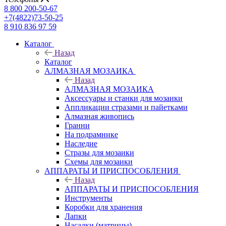
8 800 200-50-67
+7(4822)73-50-25
8 910 836 97 59
Каталог
Назад
Каталог
АЛМАЗНАЯ МОЗАИКА
Назад
АЛМАЗНАЯ МОЗАИКА
Аксессуары и станки для мозаики
Аппликации стразами и пайетками
Алмазная живопись
Гранни
На подрамнике
Наследие
Стразы для мозаики
Схемы для мозаики
АППАРАТЫ И ПРИСПОСОБЛЕНИЯ
Назад
АППАРАТЫ И ПРИСПОСОБЛЕНИЯ
Инструменты
Коробки для хранения
Лапки
Насадки (матрицы)