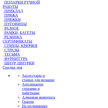
ПОДАРКИ РУЧНОЙ
РАБОТЫ
ПРИКЛАД
ПРЯЖА
ПРЯЖКИ
ПУГОВИЦЫ
РАЗНОЕ
РАМКИ, БАГЕТЫ
РЕЗИНКА
СЕРТИФИКАТЫ
СПИЦЫ, КРЮЧКИ
СТРАЗЫ
ТЕСЬМА
ФУРНИТУРА
ШНУР, ШНУРКИ
Скидки дня
Аксессуары и
станки для мозаики
Аппликации
стразами и
пайетками
Алмазная живопись
Гранни
На подрамнике