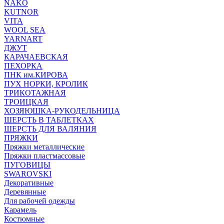
NAKO
KUTNOR
VITA
WOOL SEA
YARNART
ДЖУТ
КАРАЧАЕВСКАЯ
ПЕХОРКА
ПНК им.КИРОВА
ПУХ НОРКИ, КРОЛИК
ТРИКОТАЖНАЯ
ТРОИЦКАЯ
ХОЗЯЮШКА-РУКОДЕЛЬНИЦА
ШЕРСТЬ В ТАБЛЕТКАХ
ШЕРСТЬ ДЛЯ ВАЛЯНИЯ
ПРЯЖКИ
Пряжки металлические
Пряжки пластмассовые
ПУГОВИЦЫ
SWAROVSKI
Декоративные
Деревянные
Для рабочей одежды
Карамель
Костюмные