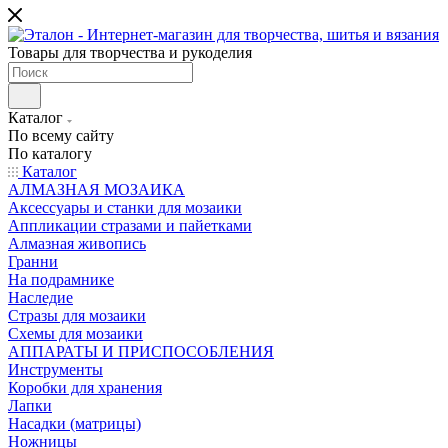
Товары для творчества и рукоделия
Каталог
По всему сайту
По каталогу
Каталог
АЛМАЗНАЯ МОЗАИКА
Аксессуары и станки для мозаики
Аппликации стразами и пайетками
Алмазная живопись
Гранни
На подрамнике
Наследие
Стразы для мозаики
Схемы для мозаики
АППАРАТЫ И ПРИСПОСОБЛЕНИЯ
Инструменты
Коробки для хранения
Лапки
Насадки (матрицы)
Ножницы