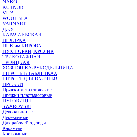
NAKO
KUTNOR
VITA
WOOL SEA
YARNART
ДЖУТ
КАРАЧАЕВСКАЯ
ПЕХОРКА
ПНК им.КИРОВА
ПУХ НОРКИ, КРОЛИК
ТРИКОТАЖНАЯ
ТРОИЦКАЯ
ХОЗЯЮШКА-РУКОДЕЛЬНИЦА
ШЕРСТЬ В ТАБЛЕТКАХ
ШЕРСТЬ ДЛЯ ВАЛЯНИЯ
ПРЯЖКИ
Пряжки металлические
Пряжки пластмассовые
ПУГОВИЦЫ
SWAROVSKI
Декоративные
Деревянные
Для рабочей одежды
Карамель
Костюмные