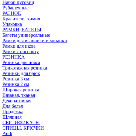
Набор пуговиц
Рубашечные
РАЗНОЕ
Красители. химия
Упаковка
РАМКИ, БАГЕТЫ
Багеты универсальные
Рамки для вышивки и мозаики
Рамки для икон
Рамки с паспарту
РЕЗИНКА
Резинка для пояса
Трикотажная резинка
Резинки для брюк
Резинка 3 см
Резинка 2 см
Широкая резинка
Вязаная, тканая
Декоративная
Для белья
Продежка
Шляпная
СЕРТИФИКАТЫ
СПИЦЫ, КРЮЧКИ
Addi