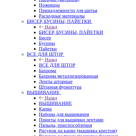
Ножницы
Принадлежности для шитья
Расходные материалы
БИСЕР, БУСИНЫ, ПАЙЕТКИ
Назад
БИСЕР, БУСИНЫ, ПАЙЕТКИ
Бисер
Бусины
Пайетки
ВСЕ ДЛЯ ШТОР
Назад
ВСЕ ДЛЯ ШТОР
Бахрома
Бахрома металлизированная
Ленты шторные
Шторная фурнитура
ВЫШИВАНИЕ
Назад
ВЫШИВАНИЕ
Канва
Наборы для вышивания
Принты для вышивки лентами
Пяльцы, приспособления
Рисунок на канве (вышивка крестом)