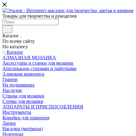
Товары для творчества и рукоделия
Каталог
По всему сайту
По каталогу
Каталог
АЛМАЗНАЯ МОЗАИКА
Аксессуары и станки для мозаики
Аппликации стразами и пайетками
Алмазная живопись
Гранни
На подрамнике
Наследие
Стразы для мозаики
Схемы для мозаики
АППАРАТЫ И ПРИСПОСОБЛЕНИЯ
Инструменты
Коробки для хранения
Лапки
Насадки (матрицы)
Ножницы