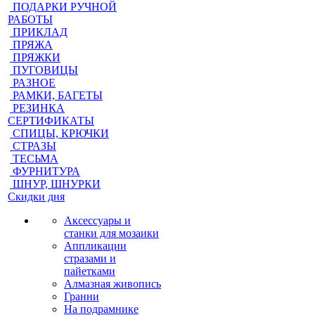
ПОДАРКИ РУЧНОЙ
РАБОТЫ
ПРИКЛАД
ПРЯЖА
ПРЯЖКИ
ПУГОВИЦЫ
РАЗНОЕ
РАМКИ, БАГЕТЫ
РЕЗИНКА
СЕРТИФИКАТЫ
СПИЦЫ, КРЮЧКИ
СТРАЗЫ
ТЕСЬМА
ФУРНИТУРА
ШНУР, ШНУРКИ
Скидки дня
Аксессуары и
станки для мозаики
Аппликации
стразами и
пайетками
Алмазная живопись
Гранни
На подрамнике