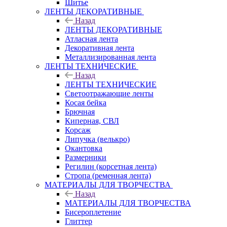
Шитье
ЛЕНТЫ ДЕКОРАТИВНЫЕ
Назад
ЛЕНТЫ ДЕКОРАТИВНЫЕ
Атласная лента
Декоративная лента
Металлизированная лента
ЛЕНТЫ ТЕХНИЧЕСКИЕ
Назад
ЛЕНТЫ ТЕХНИЧЕСКИЕ
Светоотражающие ленты
Косая бейка
Брючная
Киперная, СВЛ
Корсаж
Липучка (велькро)
Окантовка
Размерники
Регилин (корсетная лента)
Стропа (ременная лента)
МАТЕРИАЛЫ ДЛЯ ТВОРЧЕСТВА
Назад
МАТЕРИАЛЫ ДЛЯ ТВОРЧЕСТВА
Бисероплетение
Глиттер