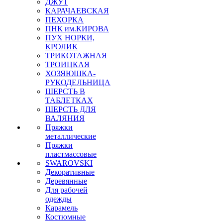
ДЖУТ
КАРАЧАЕВСКАЯ
ПЕХОРКА
ПНК им.КИРОВА
ПУХ НОРКИ,
КРОЛИК
ТРИКОТАЖНАЯ
ТРОИЦКАЯ
ХОЗЯЮШКА-
РУКОДЕЛЬНИЦА
ШЕРСТЬ В
ТАБЛЕТКАХ
ШЕРСТЬ ДЛЯ
ВАЛЯНИЯ
Пряжки
металлические
Пряжки
пластмассовые
SWAROVSKI
Декоративные
Деревянные
Для рабочей
одежды
Карамель
Костюмные