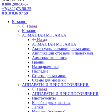
8 800 200-50-67
+7(4822)73-50-25
8 910 836 97 59
Каталог
Назад
Каталог
АЛМАЗНАЯ МОЗАИКА
Назад
АЛМАЗНАЯ МОЗАИКА
Аксессуары и станки для мозаики
Аппликации стразами и пайетками
Алмазная живопись
Гранни
На подрамнике
Наследие
Стразы для мозаики
Схемы для мозаики
АППАРАТЫ И ПРИСПОСОБЛЕНИЯ
Назад
АППАРАТЫ И ПРИСПОСОБЛЕНИЯ
Инструменты
Коробки для хранения
Лапки
Насадки (матрицы)