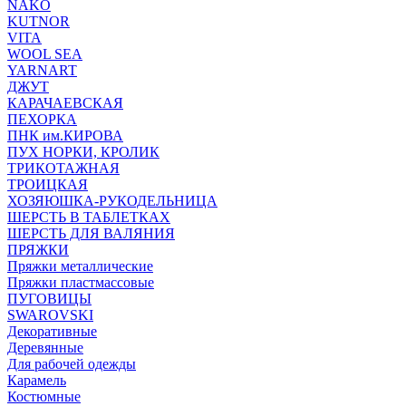
NAKO
KUTNOR
VITA
WOOL SEA
YARNART
ДЖУТ
КАРАЧАЕВСКАЯ
ПЕХОРКА
ПНК им.КИРОВА
ПУХ НОРКИ, КРОЛИК
ТРИКОТАЖНАЯ
ТРОИЦКАЯ
ХОЗЯЮШКА-РУКОДЕЛЬНИЦА
ШЕРСТЬ В ТАБЛЕТКАХ
ШЕРСТЬ ДЛЯ ВАЛЯНИЯ
ПРЯЖКИ
Пряжки металлические
Пряжки пластмассовые
ПУГОВИЦЫ
SWAROVSKI
Декоративные
Деревянные
Для рабочей одежды
Карамель
Костюмные