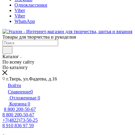
Одноклассники
Viber
Viber
WhatsApp
Товары для творчества и рукоделия
Каталог
По всему сайту
По каталогу
г.Тверь, ул.Фадеева, д.16
Войти
Сравнение
0
Отложенные
0
Корзина
0
8 800 200-50-67
8 800 200-50-67
+7(4822)73-50-25
8 910 836 97 59