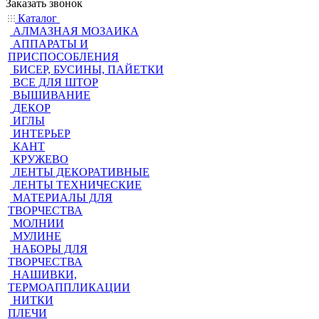
Заказать звонок
Каталог
АЛМАЗНАЯ МОЗАИКА
АППАРАТЫ И
ПРИСПОСОБЛЕНИЯ
БИСЕР, БУСИНЫ, ПАЙЕТКИ
ВСЕ ДЛЯ ШТОР
ВЫШИВАНИЕ
ДЕКОР
ИГЛЫ
ИНТЕРЬЕР
КАНТ
КРУЖЕВО
ЛЕНТЫ ДЕКОРАТИВНЫЕ
ЛЕНТЫ ТЕХНИЧЕСКИЕ
МАТЕРИАЛЫ ДЛЯ
ТВОРЧЕСТВА
МОЛНИИ
МУЛИНЕ
НАБОРЫ ДЛЯ
ТВОРЧЕСТВА
НАШИВКИ,
ТЕРМОАППЛИКАЦИИ
НИТКИ
ПЛЕЧИ