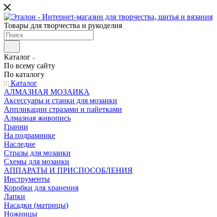
Товары для творчества и рукоделия
Каталог
По всему сайту
По каталогу
Каталог
АЛМАЗНАЯ МОЗАИКА
Аксессуары и станки для мозаики
Аппликации стразами и пайетками
Алмазная живопись
Гранни
На подрамнике
Наследие
Стразы для мозаики
Схемы для мозаики
АППАРАТЫ И ПРИСПОСОБЛЕНИЯ
Инструменты
Коробки для хранения
Лапки
Насадки (матрицы)
Ножницы