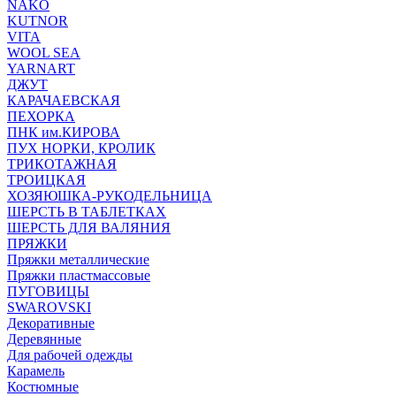
NAKO
KUTNOR
VITA
WOOL SEA
YARNART
ДЖУТ
КАРАЧАЕВСКАЯ
ПЕХОРКА
ПНК им.КИРОВА
ПУХ НОРКИ, КРОЛИК
ТРИКОТАЖНАЯ
ТРОИЦКАЯ
ХОЗЯЮШКА-РУКОДЕЛЬНИЦА
ШЕРСТЬ В ТАБЛЕТКАХ
ШЕРСТЬ ДЛЯ ВАЛЯНИЯ
ПРЯЖКИ
Пряжки металлические
Пряжки пластмассовые
ПУГОВИЦЫ
SWAROVSKI
Декоративные
Деревянные
Для рабочей одежды
Карамель
Костюмные