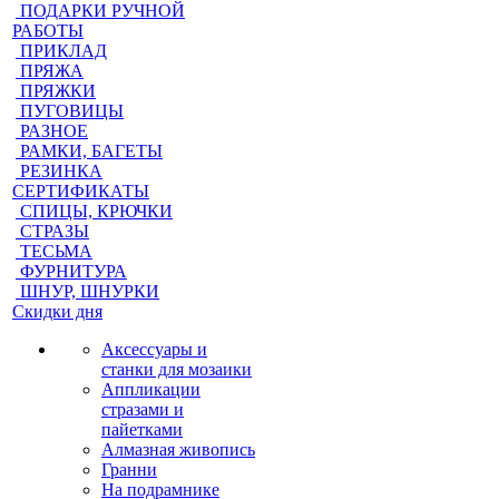
ПОДАРКИ РУЧНОЙ
РАБОТЫ
ПРИКЛАД
ПРЯЖА
ПРЯЖКИ
ПУГОВИЦЫ
РАЗНОЕ
РАМКИ, БАГЕТЫ
РЕЗИНКА
СЕРТИФИКАТЫ
СПИЦЫ, КРЮЧКИ
СТРАЗЫ
ТЕСЬМА
ФУРНИТУРА
ШНУР, ШНУРКИ
Скидки дня
Аксессуары и
станки для мозаики
Аппликации
стразами и
пайетками
Алмазная живопись
Гранни
На подрамнике