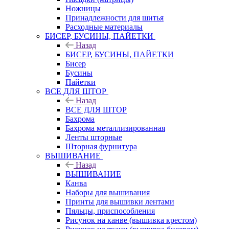
Ножницы
Принадлежности для шитья
Расходные материалы
БИСЕР, БУСИНЫ, ПАЙЕТКИ
Назад
БИСЕР, БУСИНЫ, ПАЙЕТКИ
Бисер
Бусины
Пайетки
ВСЕ ДЛЯ ШТОР
Назад
ВСЕ ДЛЯ ШТОР
Бахрома
Бахрома металлизированная
Ленты шторные
Шторная фурнитура
ВЫШИВАНИЕ
Назад
ВЫШИВАНИЕ
Канва
Наборы для вышивания
Принты для вышивки лентами
Пяльцы, приспособления
Рисунок на канве (вышивка крестом)