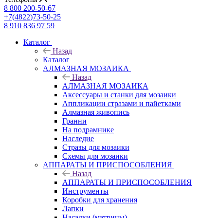
8 800 200-50-67
+7(4822)73-50-25
8 910 836 97 59
Каталог
Назад
Каталог
АЛМАЗНАЯ МОЗАИКА
Назад
АЛМАЗНАЯ МОЗАИКА
Аксессуары и станки для мозаики
Аппликации стразами и пайетками
Алмазная живопись
Гранни
На подрамнике
Наследие
Стразы для мозаики
Схемы для мозаики
АППАРАТЫ И ПРИСПОСОБЛЕНИЯ
Назад
АППАРАТЫ И ПРИСПОСОБЛЕНИЯ
Инструменты
Коробки для хранения
Лапки
Насадки (матрицы)