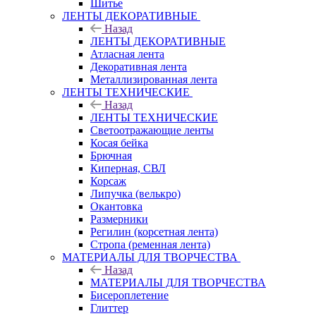
Шитье
ЛЕНТЫ ДЕКОРАТИВНЫЕ
Назад
ЛЕНТЫ ДЕКОРАТИВНЫЕ
Атласная лента
Декоративная лента
Металлизированная лента
ЛЕНТЫ ТЕХНИЧЕСКИЕ
Назад
ЛЕНТЫ ТЕХНИЧЕСКИЕ
Светоотражающие ленты
Косая бейка
Брючная
Киперная, СВЛ
Корсаж
Липучка (велькро)
Окантовка
Размерники
Регилин (корсетная лента)
Стропа (ременная лента)
МАТЕРИАЛЫ ДЛЯ ТВОРЧЕСТВА
Назад
МАТЕРИАЛЫ ДЛЯ ТВОРЧЕСТВА
Бисероплетение
Глиттер