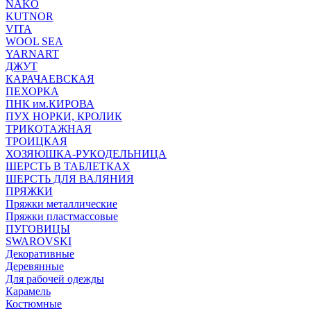
NAKO
KUTNOR
VITA
WOOL SEA
YARNART
ДЖУТ
КАРАЧАЕВСКАЯ
ПЕХОРКА
ПНК им.КИРОВА
ПУХ НОРКИ, КРОЛИК
ТРИКОТАЖНАЯ
ТРОИЦКАЯ
ХОЗЯЮШКА-РУКОДЕЛЬНИЦА
ШЕРСТЬ В ТАБЛЕТКАХ
ШЕРСТЬ ДЛЯ ВАЛЯНИЯ
ПРЯЖКИ
Пряжки металлические
Пряжки пластмассовые
ПУГОВИЦЫ
SWAROVSKI
Декоративные
Деревянные
Для рабочей одежды
Карамель
Костюмные