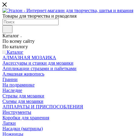
Товары для творчества и рукоделия
Каталог
По всему сайту
По каталогу
Каталог
АЛМАЗНАЯ МОЗАИКА
Аксессуары и станки для мозаики
Аппликации стразами и пайетками
Алмазная живопись
Гранни
На подрамнике
Наследие
Стразы для мозаики
Схемы для мозаики
АППАРАТЫ И ПРИСПОСОБЛЕНИЯ
Инструменты
Коробки для хранения
Лапки
Насадки (матрицы)
Ножницы