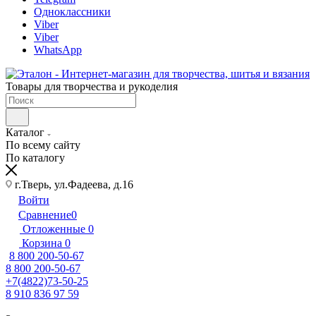
Одноклассники
Viber
Viber
WhatsApp
Товары для творчества и рукоделия
Каталог
По всему сайту
По каталогу
г.Тверь, ул.Фадеева, д.16
Войти
Сравнение
0
Отложенные
0
Корзина
0
8 800 200-50-67
8 800 200-50-67
+7(4822)73-50-25
8 910 836 97 59