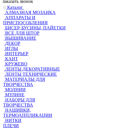
Заказать звонок
Каталог
АЛМАЗНАЯ МОЗАИКА
АППАРАТЫ И
ПРИСПОСОБЛЕНИЯ
БИСЕР, БУСИНЫ, ПАЙЕТКИ
ВСЕ ДЛЯ ШТОР
ВЫШИВАНИЕ
ДЕКОР
ИГЛЫ
ИНТЕРЬЕР
КАНТ
КРУЖЕВО
ЛЕНТЫ ДЕКОРАТИВНЫЕ
ЛЕНТЫ ТЕХНИЧЕСКИЕ
МАТЕРИАЛЫ ДЛЯ
ТВОРЧЕСТВА
МОЛНИИ
МУЛИНЕ
НАБОРЫ ДЛЯ
ТВОРЧЕСТВА
НАШИВКИ,
ТЕРМОАППЛИКАЦИИ
НИТКИ
ПЛЕЧИ