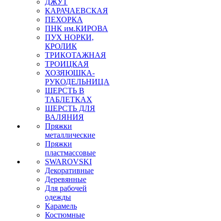
ДЖУТ
КАРАЧАЕВСКАЯ
ПЕХОРКА
ПНК им.КИРОВА
ПУХ НОРКИ,
КРОЛИК
ТРИКОТАЖНАЯ
ТРОИЦКАЯ
ХОЗЯЮШКА-
РУКОДЕЛЬНИЦА
ШЕРСТЬ В
ТАБЛЕТКАХ
ШЕРСТЬ ДЛЯ
ВАЛЯНИЯ
Пряжки
металлические
Пряжки
пластмассовые
SWAROVSKI
Декоративные
Деревянные
Для рабочей
одежды
Карамель
Костюмные