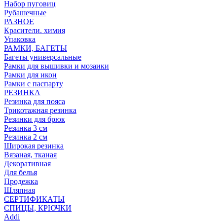
Набор пуговиц
Рубашечные
РАЗНОЕ
Красители. химия
Упаковка
РАМКИ, БАГЕТЫ
Багеты универсальные
Рамки для вышивки и мозаики
Рамки для икон
Рамки с паспарту
РЕЗИНКА
Резинка для пояса
Трикотажная резинка
Резинки для брюк
Резинка 3 см
Резинка 2 см
Широкая резинка
Вязаная, тканая
Декоративная
Для белья
Продежка
Шляпная
СЕРТИФИКАТЫ
СПИЦЫ, КРЮЧКИ
Addi