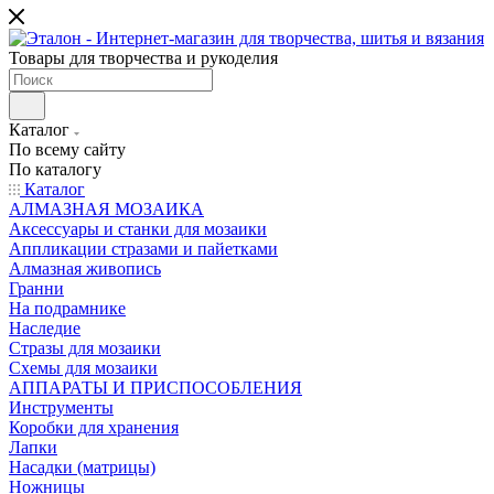
Товары для творчества и рукоделия
Каталог
По всему сайту
По каталогу
Каталог
АЛМАЗНАЯ МОЗАИКА
Аксессуары и станки для мозаики
Аппликации стразами и пайетками
Алмазная живопись
Гранни
На подрамнике
Наследие
Стразы для мозаики
Схемы для мозаики
АППАРАТЫ И ПРИСПОСОБЛЕНИЯ
Инструменты
Коробки для хранения
Лапки
Насадки (матрицы)
Ножницы