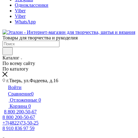
Одноклассники
Viber
Viber
WhatsApp
Товары для творчества и рукоделия
Каталог
По всему сайту
По каталогу
г.Тверь, ул.Фадеева, д.16
Войти
Сравнение
0
Отложенные
0
Корзина
0
8 800 200-50-67
8 800 200-50-67
+7(4822)73-50-25
8 910 836 97 59