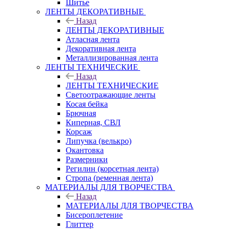
Шитье
ЛЕНТЫ ДЕКОРАТИВНЫЕ
Назад
ЛЕНТЫ ДЕКОРАТИВНЫЕ
Атласная лента
Декоративная лента
Металлизированная лента
ЛЕНТЫ ТЕХНИЧЕСКИЕ
Назад
ЛЕНТЫ ТЕХНИЧЕСКИЕ
Светоотражающие ленты
Косая бейка
Брючная
Киперная, СВЛ
Корсаж
Липучка (велькро)
Окантовка
Размерники
Регилин (корсетная лента)
Стропа (ременная лента)
МАТЕРИАЛЫ ДЛЯ ТВОРЧЕСТВА
Назад
МАТЕРИАЛЫ ДЛЯ ТВОРЧЕСТВА
Бисероплетение
Глиттер