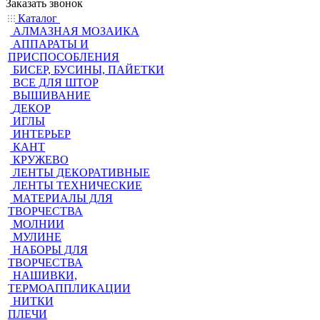
Заказать звонок
Каталог
АЛМАЗНАЯ МОЗАИКА
АППАРАТЫ И
ПРИСПОСОБЛЕНИЯ
БИСЕР, БУСИНЫ, ПАЙЕТКИ
ВСЕ ДЛЯ ШТОР
ВЫШИВАНИЕ
ДЕКОР
ИГЛЫ
ИНТЕРЬЕР
КАНТ
КРУЖЕВО
ЛЕНТЫ ДЕКОРАТИВНЫЕ
ЛЕНТЫ ТЕХНИЧЕСКИЕ
МАТЕРИАЛЫ ДЛЯ
ТВОРЧЕСТВА
МОЛНИИ
МУЛИНЕ
НАБОРЫ ДЛЯ
ТВОРЧЕСТВА
НАШИВКИ,
ТЕРМОАППЛИКАЦИИ
НИТКИ
ПЛЕЧИ