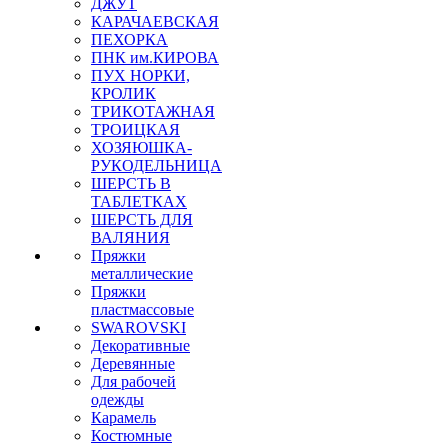
ДЖУТ
КАРАЧАЕВСКАЯ
ПЕХОРКА
ПНК им.КИРОВА
ПУХ НОРКИ,
КРОЛИК
ТРИКОТАЖНАЯ
ТРОИЦКАЯ
ХОЗЯЮШКА-
РУКОДЕЛЬНИЦА
ШЕРСТЬ В
ТАБЛЕТКАХ
ШЕРСТЬ ДЛЯ
ВАЛЯНИЯ
Пряжки
металлические
Пряжки
пластмассовые
SWAROVSKI
Декоративные
Деревянные
Для рабочей
одежды
Карамель
Костюмные