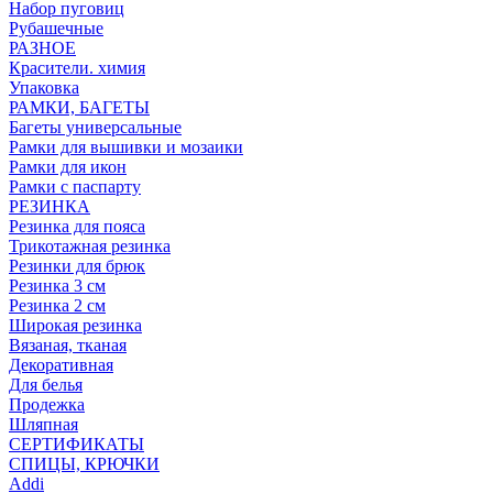
Набор пуговиц
Рубашечные
РАЗНОЕ
Красители. химия
Упаковка
РАМКИ, БАГЕТЫ
Багеты универсальные
Рамки для вышивки и мозаики
Рамки для икон
Рамки с паспарту
РЕЗИНКА
Резинка для пояса
Трикотажная резинка
Резинки для брюк
Резинка 3 см
Резинка 2 см
Широкая резинка
Вязаная, тканая
Декоративная
Для белья
Продежка
Шляпная
СЕРТИФИКАТЫ
СПИЦЫ, КРЮЧКИ
Addi