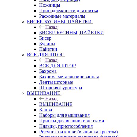
Ножницы
Принадлежности для шитья
Расходные материалы
БИСЕР, БУСИНЫ, ПАЙЕТКИ
Назад
БИСЕР, БУСИНЫ, ПАЙЕТКИ
Бисер
Бусины
Пайетки
ВСЕ ДЛЯ ШТОР
Назад
ВСЕ ДЛЯ ШТОР
Бахрома
Бахрома металлизированная
Ленты шторные
Шторная фурнитура
ВЫШИВАНИЕ
Назад
ВЫШИВАНИЕ
Канва
Наборы для вышивания
Принты для вышивки лентами
Пяльцы, приспособления
Рисунок на канве (вышивка крестом)