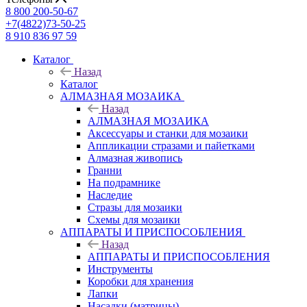
8 800 200-50-67
+7(4822)73-50-25
8 910 836 97 59
Каталог
Назад
Каталог
АЛМАЗНАЯ МОЗАИКА
Назад
АЛМАЗНАЯ МОЗАИКА
Аксессуары и станки для мозаики
Аппликации стразами и пайетками
Алмазная живопись
Гранни
На подрамнике
Наследие
Стразы для мозаики
Схемы для мозаики
АППАРАТЫ И ПРИСПОСОБЛЕНИЯ
Назад
АППАРАТЫ И ПРИСПОСОБЛЕНИЯ
Инструменты
Коробки для хранения
Лапки
Насадки (матрицы)