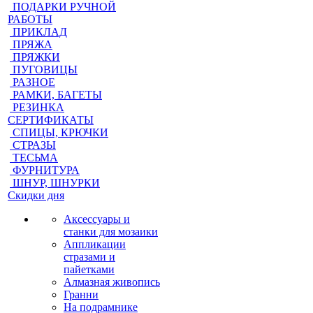
ПОДАРКИ РУЧНОЙ
РАБОТЫ
ПРИКЛАД
ПРЯЖА
ПРЯЖКИ
ПУГОВИЦЫ
РАЗНОЕ
РАМКИ, БАГЕТЫ
РЕЗИНКА
СЕРТИФИКАТЫ
СПИЦЫ, КРЮЧКИ
СТРАЗЫ
ТЕСЬМА
ФУРНИТУРА
ШНУР, ШНУРКИ
Скидки дня
Аксессуары и
станки для мозаики
Аппликации
стразами и
пайетками
Алмазная живопись
Гранни
На подрамнике