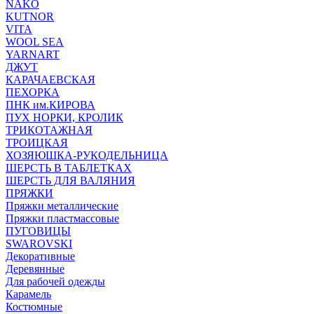
NAKO
KUTNOR
VITA
WOOL SEA
YARNART
ДЖУТ
КАРАЧАЕВСКАЯ
ПЕХОРКА
ПНК им.КИРОВА
ПУХ НОРКИ, КРОЛИК
ТРИКОТАЖНАЯ
ТРОИЦКАЯ
ХОЗЯЮШКА-РУКОДЕЛЬНИЦА
ШЕРСТЬ В ТАБЛЕТКАХ
ШЕРСТЬ ДЛЯ ВАЛЯНИЯ
ПРЯЖКИ
Пряжки металлические
Пряжки пластмассовые
ПУГОВИЦЫ
SWAROVSKI
Декоративные
Деревянные
Для рабочей одежды
Карамель
Костюмные