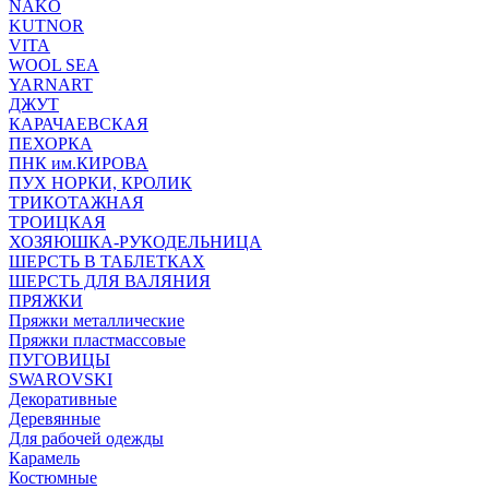
NAKO
KUTNOR
VITA
WOOL SEA
YARNART
ДЖУТ
КАРАЧАЕВСКАЯ
ПЕХОРКА
ПНК им.КИРОВА
ПУХ НОРКИ, КРОЛИК
ТРИКОТАЖНАЯ
ТРОИЦКАЯ
ХОЗЯЮШКА-РУКОДЕЛЬНИЦА
ШЕРСТЬ В ТАБЛЕТКАХ
ШЕРСТЬ ДЛЯ ВАЛЯНИЯ
ПРЯЖКИ
Пряжки металлические
Пряжки пластмассовые
ПУГОВИЦЫ
SWAROVSKI
Декоративные
Деревянные
Для рабочей одежды
Карамель
Костюмные