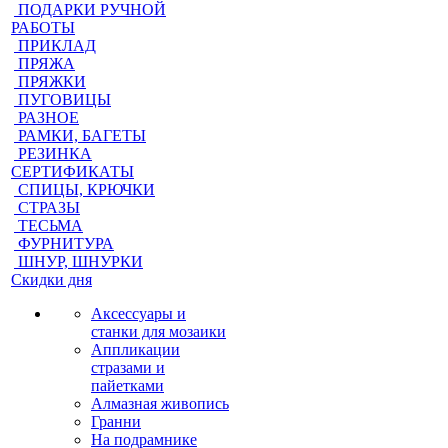
ПОДАРКИ РУЧНОЙ
РАБОТЫ
ПРИКЛАД
ПРЯЖА
ПРЯЖКИ
ПУГОВИЦЫ
РАЗНОЕ
РАМКИ, БАГЕТЫ
РЕЗИНКА
СЕРТИФИКАТЫ
СПИЦЫ, КРЮЧКИ
СТРАЗЫ
ТЕСЬМА
ФУРНИТУРА
ШНУР, ШНУРКИ
Скидки дня
Аксессуары и
станки для мозаики
Аппликации
стразами и
пайетками
Алмазная живопись
Гранни
На подрамнике