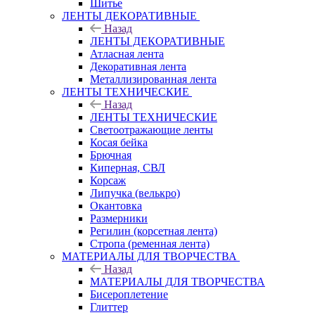
Шитье
ЛЕНТЫ ДЕКОРАТИВНЫЕ
Назад
ЛЕНТЫ ДЕКОРАТИВНЫЕ
Атласная лента
Декоративная лента
Металлизированная лента
ЛЕНТЫ ТЕХНИЧЕСКИЕ
Назад
ЛЕНТЫ ТЕХНИЧЕСКИЕ
Светоотражающие ленты
Косая бейка
Брючная
Киперная, СВЛ
Корсаж
Липучка (велькро)
Окантовка
Размерники
Регилин (корсетная лента)
Стропа (ременная лента)
МАТЕРИАЛЫ ДЛЯ ТВОРЧЕСТВА
Назад
МАТЕРИАЛЫ ДЛЯ ТВОРЧЕСТВА
Бисероплетение
Глиттер