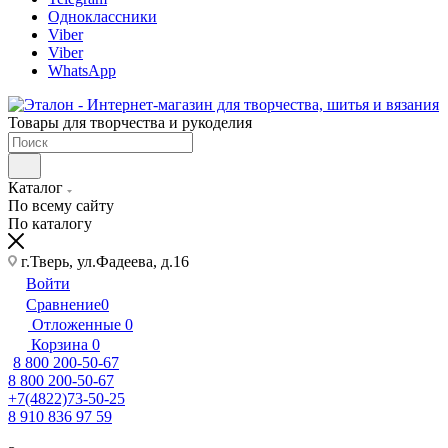
Одноклассники
Viber
Viber
WhatsApp
Товары для творчества и рукоделия
Каталог
По всему сайту
По каталогу
г.Тверь, ул.Фадеева, д.16
Войти
Сравнение
0
Отложенные
0
Корзина
0
8 800 200-50-67
8 800 200-50-67
+7(4822)73-50-25
8 910 836 97 59