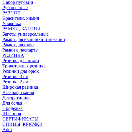
Набор пуговиц
Рубашечные
РАЗНОЕ
Красители. химия
Упаковка
РАМКИ, БАГЕТЫ
Багеты универсальные
Рамки для вышивки и мозаики
Рамки для икон
Рамки с паспарту
РЕЗИНКА
Резинка для пояса
Трикотажная резинка
Резинки для брюк
Резинка 3 см
Резинка 2 см
Широкая резинка
Вязаная, тканая
Декоративная
Для белья
Продежка
Шляпная
СЕРТИФИКАТЫ
СПИЦЫ, КРЮЧКИ
Addi