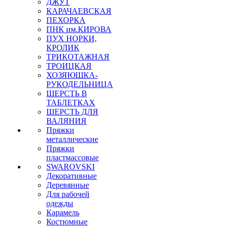
ДЖУТ
КАРАЧАЕВСКАЯ
ПЕХОРКА
ПНК им.КИРОВА
ПУХ НОРКИ,
КРОЛИК
ТРИКОТАЖНАЯ
ТРОИЦКАЯ
ХОЗЯЮШКА-
РУКОДЕЛЬНИЦА
ШЕРСТЬ В
ТАБЛЕТКАХ
ШЕРСТЬ ДЛЯ
ВАЛЯНИЯ
Пряжки
металлические
Пряжки
пластмассовые
SWAROVSKI
Декоративные
Деревянные
Для рабочей
одежды
Карамель
Костюмные