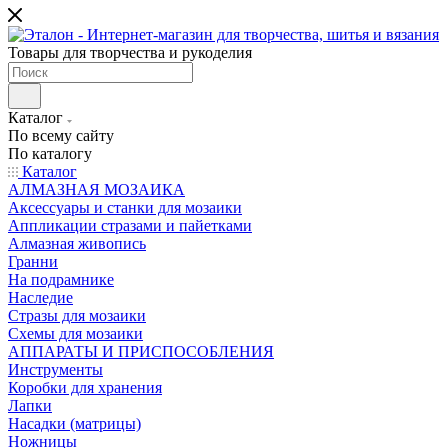
Товары для творчества и рукоделия
Каталог
По всему сайту
По каталогу
Каталог
АЛМАЗНАЯ МОЗАИКА
Аксессуары и станки для мозаики
Аппликации стразами и пайетками
Алмазная живопись
Гранни
На подрамнике
Наследие
Стразы для мозаики
Схемы для мозаики
АППАРАТЫ И ПРИСПОСОБЛЕНИЯ
Инструменты
Коробки для хранения
Лапки
Насадки (матрицы)
Ножницы