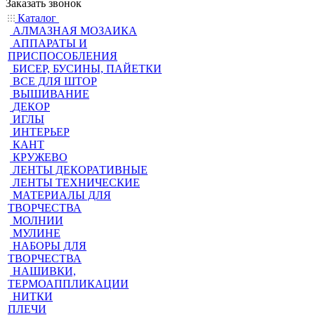
Заказать звонок
Каталог
АЛМАЗНАЯ МОЗАИКА
АППАРАТЫ И
ПРИСПОСОБЛЕНИЯ
БИСЕР, БУСИНЫ, ПАЙЕТКИ
ВСЕ ДЛЯ ШТОР
ВЫШИВАНИЕ
ДЕКОР
ИГЛЫ
ИНТЕРЬЕР
КАНТ
КРУЖЕВО
ЛЕНТЫ ДЕКОРАТИВНЫЕ
ЛЕНТЫ ТЕХНИЧЕСКИЕ
МАТЕРИАЛЫ ДЛЯ
ТВОРЧЕСТВА
МОЛНИИ
МУЛИНЕ
НАБОРЫ ДЛЯ
ТВОРЧЕСТВА
НАШИВКИ,
ТЕРМОАППЛИКАЦИИ
НИТКИ
ПЛЕЧИ