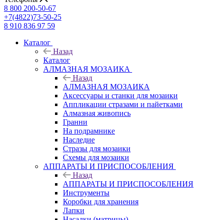
8 800 200-50-67
+7(4822)73-50-25
8 910 836 97 59
Каталог
Назад
Каталог
АЛМАЗНАЯ МОЗАИКА
Назад
АЛМАЗНАЯ МОЗАИКА
Аксессуары и станки для мозаики
Аппликации стразами и пайетками
Алмазная живопись
Гранни
На подрамнике
Наследие
Стразы для мозаики
Схемы для мозаики
АППАРАТЫ И ПРИСПОСОБЛЕНИЯ
Назад
АППАРАТЫ И ПРИСПОСОБЛЕНИЯ
Инструменты
Коробки для хранения
Лапки
Насадки (матрицы)