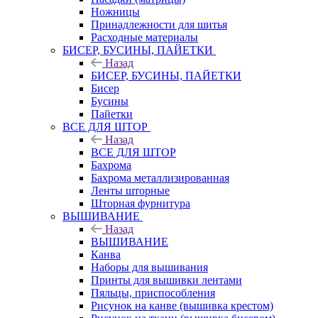
Ножницы
Принадлежности для шитья
Расходные материалы
БИСЕР, БУСИНЫ, ПАЙЕТКИ
Назад
БИСЕР, БУСИНЫ, ПАЙЕТКИ
Бисер
Бусины
Пайетки
ВСЕ ДЛЯ ШТОР
Назад
ВСЕ ДЛЯ ШТОР
Бахрома
Бахрома металлизированная
Ленты шторные
Шторная фурнитура
ВЫШИВАНИЕ
Назад
ВЫШИВАНИЕ
Канва
Наборы для вышивания
Принты для вышивки лентами
Пяльцы, приспособления
Рисунок на канве (вышивка крестом)