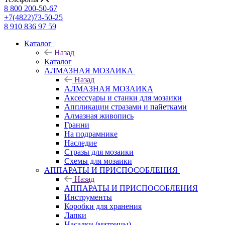
8 800 200-50-67
+7(4822)73-50-25
8 910 836 97 59
Каталог
Назад
Каталог
АЛМАЗНАЯ МОЗАИКА
Назад
АЛМАЗНАЯ МОЗАИКА
Аксессуары и станки для мозаики
Аппликации стразами и пайетками
Алмазная живопись
Гранни
На подрамнике
Наследие
Стразы для мозаики
Схемы для мозаики
АППАРАТЫ И ПРИСПОСОБЛЕНИЯ
Назад
АППАРАТЫ И ПРИСПОСОБЛЕНИЯ
Инструменты
Коробки для хранения
Лапки
Насадки (матрицы)