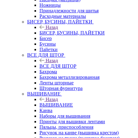
Ножницы
Принадлежности для шитья
Расходные материалы
БИСЕР, БУСИНЫ, ПАЙЕТКИ
Назад
БИСЕР, БУСИНЫ, ПАЙЕТКИ
Бисер
Бусины
Пайетки
ВСЕ ДЛЯ ШТОР
Назад
ВСЕ ДЛЯ ШТОР
Бахрома
Бахрома металлизированная
Ленты шторные
Шторная фурнитура
ВЫШИВАНИЕ
Назад
ВЫШИВАНИЕ
Канва
Наборы для вышивания
Принты для вышивки лентами
Пяльцы, приспособления
Рисунок на канве (вышивка крестом)