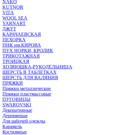
NAKO
KUTNOR
VITA
WOOL SEA
YARNART
ДЖУТ
КАРАЧАЕВСКАЯ
ПЕХОРКА
ПНК им.КИРОВА
ПУХ НОРКИ, КРОЛИК
ТРИКОТАЖНАЯ
ТРОИЦКАЯ
ХОЗЯЮШКА-РУКОДЕЛЬНИЦА
ШЕРСТЬ В ТАБЛЕТКАХ
ШЕРСТЬ ДЛЯ ВАЛЯНИЯ
ПРЯЖКИ
Пряжки металлические
Пряжки пластмассовые
ПУГОВИЦЫ
SWAROVSKI
Декоративные
Деревянные
Для рабочей одежды
Карамель
Костюмные