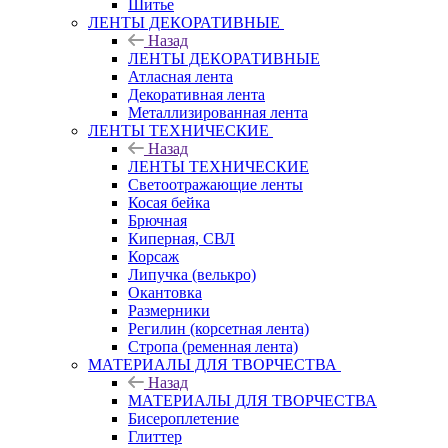
Шитье
ЛЕНТЫ ДЕКОРАТИВНЫЕ
Назад
ЛЕНТЫ ДЕКОРАТИВНЫЕ
Атласная лента
Декоративная лента
Металлизированная лента
ЛЕНТЫ ТЕХНИЧЕСКИЕ
Назад
ЛЕНТЫ ТЕХНИЧЕСКИЕ
Светоотражающие ленты
Косая бейка
Брючная
Киперная, СВЛ
Корсаж
Липучка (велькро)
Окантовка
Размерники
Регилин (корсетная лента)
Стропа (ременная лента)
МАТЕРИАЛЫ ДЛЯ ТВОРЧЕСТВА
Назад
МАТЕРИАЛЫ ДЛЯ ТВОРЧЕСТВА
Бисероплетение
Глиттер