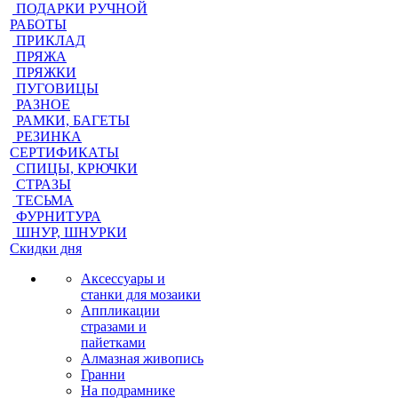
ПОДАРКИ РУЧНОЙ
РАБОТЫ
ПРИКЛАД
ПРЯЖА
ПРЯЖКИ
ПУГОВИЦЫ
РАЗНОЕ
РАМКИ, БАГЕТЫ
РЕЗИНКА
СЕРТИФИКАТЫ
СПИЦЫ, КРЮЧКИ
СТРАЗЫ
ТЕСЬМА
ФУРНИТУРА
ШНУР, ШНУРКИ
Скидки дня
Аксессуары и
станки для мозаики
Аппликации
стразами и
пайетками
Алмазная живопись
Гранни
На подрамнике