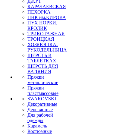
ДЖУТ
КАРАЧАЕВСКАЯ
ПЕХОРКА
ПНК им.КИРОВА
ПУХ НОРКИ,
КРОЛИК
ТРИКОТАЖНАЯ
ТРОИЦКАЯ
ХОЗЯЮШКА-
РУКОДЕЛЬНИЦА
ШЕРСТЬ В
ТАБЛЕТКАХ
ШЕРСТЬ ДЛЯ
ВАЛЯНИЯ
Пряжки
металлические
Пряжки
пластмассовые
SWAROVSKI
Декоративные
Деревянные
Для рабочей
одежды
Карамель
Костюмные