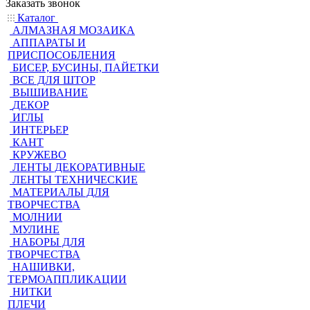
Заказать звонок
Каталог
АЛМАЗНАЯ МОЗАИКА
АППАРАТЫ И
ПРИСПОСОБЛЕНИЯ
БИСЕР, БУСИНЫ, ПАЙЕТКИ
ВСЕ ДЛЯ ШТОР
ВЫШИВАНИЕ
ДЕКОР
ИГЛЫ
ИНТЕРЬЕР
КАНТ
КРУЖЕВО
ЛЕНТЫ ДЕКОРАТИВНЫЕ
ЛЕНТЫ ТЕХНИЧЕСКИЕ
МАТЕРИАЛЫ ДЛЯ
ТВОРЧЕСТВА
МОЛНИИ
МУЛИНЕ
НАБОРЫ ДЛЯ
ТВОРЧЕСТВА
НАШИВКИ,
ТЕРМОАППЛИКАЦИИ
НИТКИ
ПЛЕЧИ