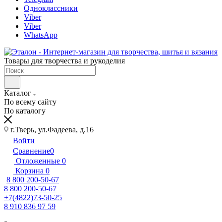
Одноклассники
Viber
Viber
WhatsApp
Товары для творчества и рукоделия
Каталог
По всему сайту
По каталогу
г.Тверь, ул.Фадеева, д.16
Войти
Сравнение
0
Отложенные
0
Корзина
0
8 800 200-50-67
8 800 200-50-67
+7(4822)73-50-25
8 910 836 97 59