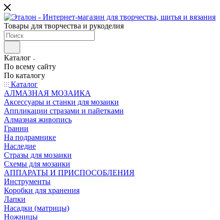
Товары для творчества и рукоделия
Каталог
По всему сайту
По каталогу
Каталог
АЛМАЗНАЯ МОЗАИКА
Аксессуары и станки для мозаики
Аппликации стразами и пайетками
Алмазная живопись
Гранни
На подрамнике
Наследие
Стразы для мозаики
Схемы для мозаики
АППАРАТЫ И ПРИСПОСОБЛЕНИЯ
Инструменты
Коробки для хранения
Лапки
Насадки (матрицы)
Ножницы