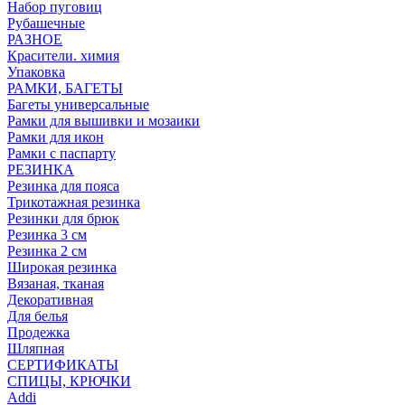
Набор пуговиц
Рубашечные
РАЗНОЕ
Красители. химия
Упаковка
РАМКИ, БАГЕТЫ
Багеты универсальные
Рамки для вышивки и мозаики
Рамки для икон
Рамки с паспарту
РЕЗИНКА
Резинка для пояса
Трикотажная резинка
Резинки для брюк
Резинка 3 см
Резинка 2 см
Широкая резинка
Вязаная, тканая
Декоративная
Для белья
Продежка
Шляпная
СЕРТИФИКАТЫ
СПИЦЫ, КРЮЧКИ
Addi