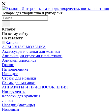
Товары для творчества и рукоделия
Каталог
По всему сайту
По каталогу
Каталог
АЛМАЗНАЯ МОЗАИКА
Аксессуары и станки для мозаики
Аппликации стразами и пайетками
Алмазная живопись
Гранни
На подрамнике
Наследие
Стразы для мозаики
Схемы для мозаики
АППАРАТЫ И ПРИСПОСОБЛЕНИЯ
Инструменты
Коробки для хранения
Лапки
Насадки (матрицы)
Ножницы