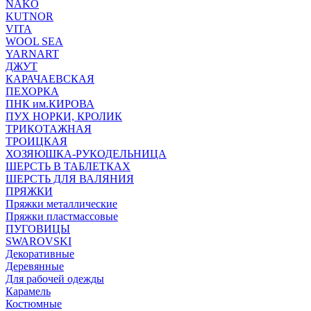
NAKO
KUTNOR
VITA
WOOL SEA
YARNART
ДЖУТ
КАРАЧАЕВСКАЯ
ПЕХОРКА
ПНК им.КИРОВА
ПУХ НОРКИ, КРОЛИК
ТРИКОТАЖНАЯ
ТРОИЦКАЯ
ХОЗЯЮШКА-РУКОДЕЛЬНИЦА
ШЕРСТЬ В ТАБЛЕТКАХ
ШЕРСТЬ ДЛЯ ВАЛЯНИЯ
ПРЯЖКИ
Пряжки металлические
Пряжки пластмассовые
ПУГОВИЦЫ
SWAROVSKI
Декоративные
Деревянные
Для рабочей одежды
Карамель
Костюмные