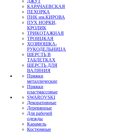
ДЖУТ
КАРАЧАЕВСКАЯ
ПЕХОРКА
ПНК им.КИРОВА
ПУХ НОРКИ,
КРОЛИК
ТРИКОТАЖНАЯ
ТРОИЦКАЯ
ХОЗЯЮШКА-
РУКОДЕЛЬНИЦА
ШЕРСТЬ В
ТАБЛЕТКАХ
ШЕРСТЬ ДЛЯ
ВАЛЯНИЯ
Пряжки
металлические
Пряжки
пластмассовые
SWAROVSKI
Декоративные
Деревянные
Для рабочей
одежды
Карамель
Костюмные