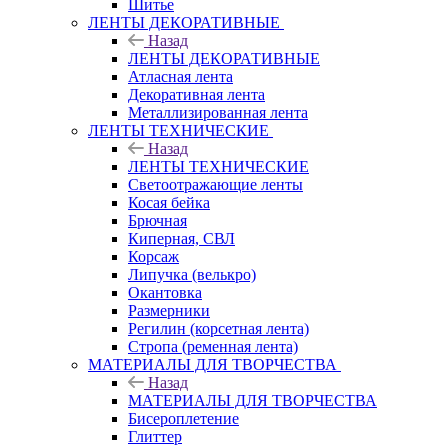
Шитье
ЛЕНТЫ ДЕКОРАТИВНЫЕ
Назад
ЛЕНТЫ ДЕКОРАТИВНЫЕ
Атласная лента
Декоративная лента
Металлизированная лента
ЛЕНТЫ ТЕХНИЧЕСКИЕ
Назад
ЛЕНТЫ ТЕХНИЧЕСКИЕ
Светоотражающие ленты
Косая бейка
Брючная
Киперная, СВЛ
Корсаж
Липучка (велькро)
Окантовка
Размерники
Регилин (корсетная лента)
Стропа (ременная лента)
МАТЕРИАЛЫ ДЛЯ ТВОРЧЕСТВА
Назад
МАТЕРИАЛЫ ДЛЯ ТВОРЧЕСТВА
Бисероплетение
Глиттер