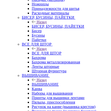
Ножницы
Принадлежности для шитья
Расходные материалы
БИСЕР, БУСИНЫ, ПАЙЕТКИ
Назад
БИСЕР, БУСИНЫ, ПАЙЕТКИ
Бисер
Бусины
Пайетки
ВСЕ ДЛЯ ШТОР
Назад
ВСЕ ДЛЯ ШТОР
Бахрома
Бахрома металлизированная
Ленты шторные
Шторная фурнитура
ВЫШИВАНИЕ
Назад
ВЫШИВАНИЕ
Канва
Наборы для вышивания
Принты для вышивки лентами
Пяльцы, приспособления
Рисунок на канве (вышивка крестом)