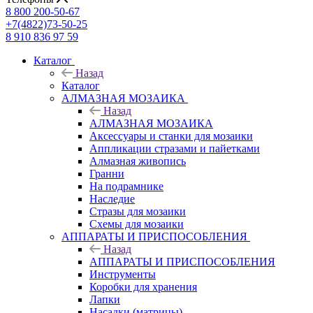
8 800 200-50-67
+7(4822)73-50-25
8 910 836 97 59
Каталог
Назад
Каталог
АЛМАЗНАЯ МОЗАИКА
Назад
АЛМАЗНАЯ МОЗАИКА
Аксессуары и станки для мозаики
Аппликации стразами и пайетками
Алмазная живопись
Гранни
На подрамнике
Наследие
Стразы для мозаики
Схемы для мозаики
АППАРАТЫ И ПРИСПОСОБЛЕНИЯ
Назад
АППАРАТЫ И ПРИСПОСОБЛЕНИЯ
Инструменты
Коробки для хранения
Лапки
Насадки (матрицы)