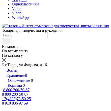
Одноклассники
Viber
Viber
WhatsApp
Товары для творчества и рукоделия
Каталог
По всему сайту
По каталогу
г.Тверь, ул.Фадеева, д.16
Войти
Сравнение
0
Отложенные
0
Корзина
0
8 800 200-50-67
8 800 200-50-67
+7(4822)73-50-25
8 910 836 97 59