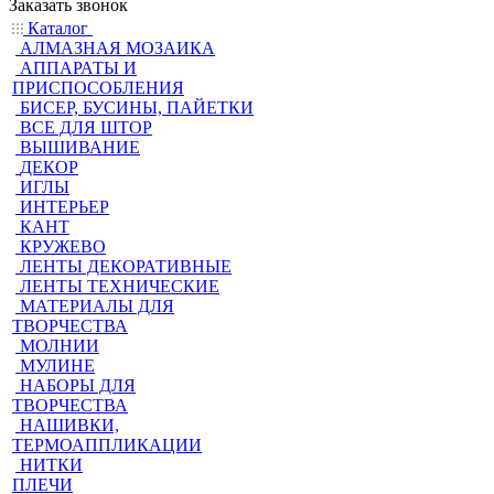
Заказать звонок
Каталог
АЛМАЗНАЯ МОЗАИКА
АППАРАТЫ И
ПРИСПОСОБЛЕНИЯ
БИСЕР, БУСИНЫ, ПАЙЕТКИ
ВСЕ ДЛЯ ШТОР
ВЫШИВАНИЕ
ДЕКОР
ИГЛЫ
ИНТЕРЬЕР
КАНТ
КРУЖЕВО
ЛЕНТЫ ДЕКОРАТИВНЫЕ
ЛЕНТЫ ТЕХНИЧЕСКИЕ
МАТЕРИАЛЫ ДЛЯ
ТВОРЧЕСТВА
МОЛНИИ
МУЛИНЕ
НАБОРЫ ДЛЯ
ТВОРЧЕСТВА
НАШИВКИ,
ТЕРМОАППЛИКАЦИИ
НИТКИ
ПЛЕЧИ