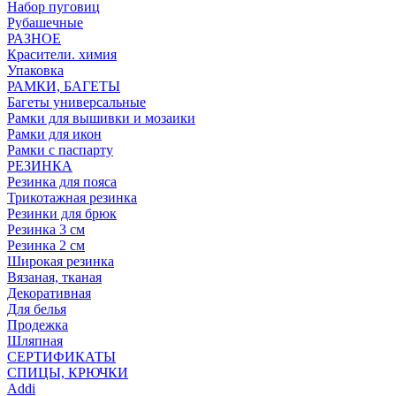
Набор пуговиц
Рубашечные
РАЗНОЕ
Красители. химия
Упаковка
РАМКИ, БАГЕТЫ
Багеты универсальные
Рамки для вышивки и мозаики
Рамки для икон
Рамки с паспарту
РЕЗИНКА
Резинка для пояса
Трикотажная резинка
Резинки для брюк
Резинка 3 см
Резинка 2 см
Широкая резинка
Вязаная, тканая
Декоративная
Для белья
Продежка
Шляпная
СЕРТИФИКАТЫ
СПИЦЫ, КРЮЧКИ
Addi