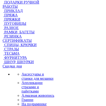
ПОДАРКИ РУЧНОЙ
РАБОТЫ
ПРИКЛАД
ПРЯЖА
ПРЯЖКИ
ПУГОВИЦЫ
РАЗНОЕ
РАМКИ, БАГЕТЫ
РЕЗИНКА
СЕРТИФИКАТЫ
СПИЦЫ, КРЮЧКИ
СТРАЗЫ
ТЕСЬМА
ФУРНИТУРА
ШНУР, ШНУРКИ
Скидки дня
Аксессуары и
станки для мозаики
Аппликации
стразами и
пайетками
Алмазная живопись
Гранни
На подрамнике