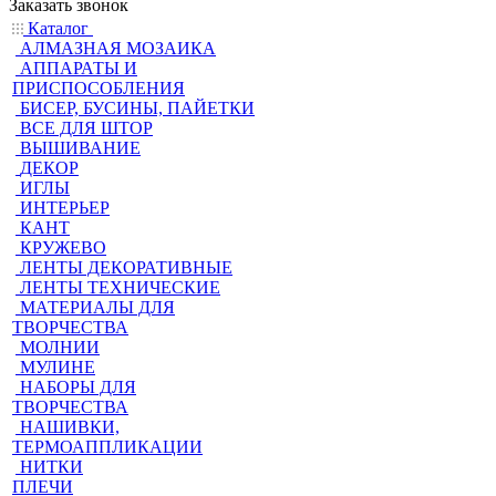
Заказать звонок
Каталог
АЛМАЗНАЯ МОЗАИКА
АППАРАТЫ И
ПРИСПОСОБЛЕНИЯ
БИСЕР, БУСИНЫ, ПАЙЕТКИ
ВСЕ ДЛЯ ШТОР
ВЫШИВАНИЕ
ДЕКОР
ИГЛЫ
ИНТЕРЬЕР
КАНТ
КРУЖЕВО
ЛЕНТЫ ДЕКОРАТИВНЫЕ
ЛЕНТЫ ТЕХНИЧЕСКИЕ
МАТЕРИАЛЫ ДЛЯ
ТВОРЧЕСТВА
МОЛНИИ
МУЛИНЕ
НАБОРЫ ДЛЯ
ТВОРЧЕСТВА
НАШИВКИ,
ТЕРМОАППЛИКАЦИИ
НИТКИ
ПЛЕЧИ