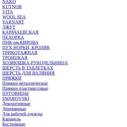
NAKO
KUTNOR
VITA
WOOL SEA
YARNART
ДЖУТ
КАРАЧАЕВСКАЯ
ПЕХОРКА
ПНК им.КИРОВА
ПУХ НОРКИ, КРОЛИК
ТРИКОТАЖНАЯ
ТРОИЦКАЯ
ХОЗЯЮШКА-РУКОДЕЛЬНИЦА
ШЕРСТЬ В ТАБЛЕТКАХ
ШЕРСТЬ ДЛЯ ВАЛЯНИЯ
ПРЯЖКИ
Пряжки металлические
Пряжки пластмассовые
ПУГОВИЦЫ
SWAROVSKI
Декоративные
Деревянные
Для рабочей одежды
Карамель
Костюмные