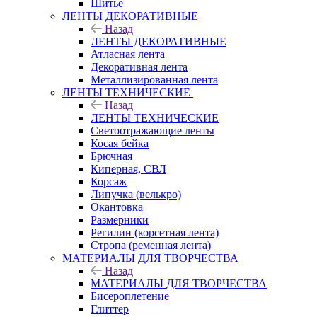
Шитье
ЛЕНТЫ ДЕКОРАТИВНЫЕ
Назад
ЛЕНТЫ ДЕКОРАТИВНЫЕ
Атласная лента
Декоративная лента
Металлизированная лента
ЛЕНТЫ ТЕХНИЧЕСКИЕ
Назад
ЛЕНТЫ ТЕХНИЧЕСКИЕ
Светоотражающие ленты
Косая бейка
Брючная
Киперная, СВЛ
Корсаж
Липучка (велькро)
Окантовка
Размерники
Регилин (корсетная лента)
Стропа (ременная лента)
МАТЕРИАЛЫ ДЛЯ ТВОРЧЕСТВА
Назад
МАТЕРИАЛЫ ДЛЯ ТВОРЧЕСТВА
Бисероплетение
Глиттер