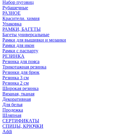
Набор пуговиц
Рубашечные
РАЗНОЕ
Красители. химия
Упаковка
РАМКИ, БАГЕТЫ
Багеты универсальные
Рамки для вышивки и мозаики
Рамки для икон
Рамки с паспарту
РЕЗИНКА
Резинка для пояса
Трикотажная резинка
Резинки для брюк
Резинка 3 см
Резинка 2 см
Широкая резинка
Вязаная, тканая
Декоративная
Для белья
Продежка
Шляпная
СЕРТИФИКАТЫ
СПИЦЫ, КРЮЧКИ
Addi