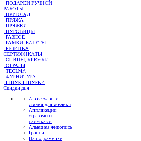
ПОДАРКИ РУЧНОЙ
РАБОТЫ
ПРИКЛАД
ПРЯЖА
ПРЯЖКИ
ПУГОВИЦЫ
РАЗНОЕ
РАМКИ, БАГЕТЫ
РЕЗИНКА
СЕРТИФИКАТЫ
СПИЦЫ, КРЮЧКИ
СТРАЗЫ
ТЕСЬМА
ФУРНИТУРА
ШНУР, ШНУРКИ
Скидки дня
Аксессуары и
станки для мозаики
Аппликации
стразами и
пайетками
Алмазная живопись
Гранни
На подрамнике