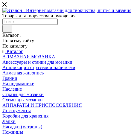
Товары для творчества и рукоделия
Каталог
По всему сайту
По каталогу
Каталог
АЛМАЗНАЯ МОЗАИКА
Аксессуары и станки для мозаики
Аппликации стразами и пайетками
Алмазная живопись
Гранни
На подрамнике
Наследие
Стразы для мозаики
Схемы для мозаики
АППАРАТЫ И ПРИСПОСОБЛЕНИЯ
Инструменты
Коробки для хранения
Лапки
Насадки (матрицы)
Ножницы