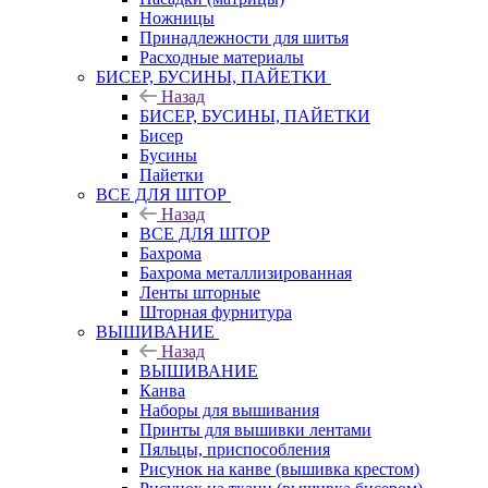
Ножницы
Принадлежности для шитья
Расходные материалы
БИСЕР, БУСИНЫ, ПАЙЕТКИ
Назад
БИСЕР, БУСИНЫ, ПАЙЕТКИ
Бисер
Бусины
Пайетки
ВСЕ ДЛЯ ШТОР
Назад
ВСЕ ДЛЯ ШТОР
Бахрома
Бахрома металлизированная
Ленты шторные
Шторная фурнитура
ВЫШИВАНИЕ
Назад
ВЫШИВАНИЕ
Канва
Наборы для вышивания
Принты для вышивки лентами
Пяльцы, приспособления
Рисунок на канве (вышивка крестом)