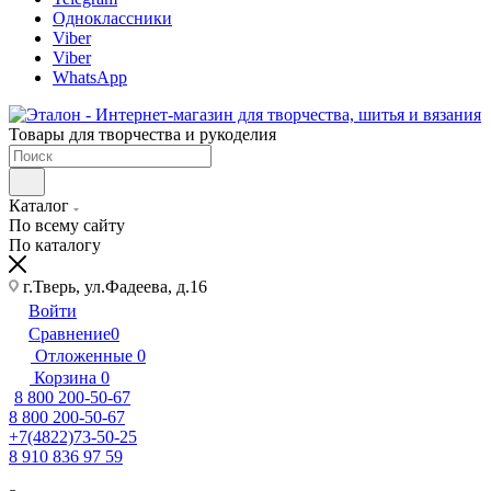
Одноклассники
Viber
Viber
WhatsApp
Товары для творчества и рукоделия
Каталог
По всему сайту
По каталогу
г.Тверь, ул.Фадеева, д.16
Войти
Сравнение
0
Отложенные
0
Корзина
0
8 800 200-50-67
8 800 200-50-67
+7(4822)73-50-25
8 910 836 97 59