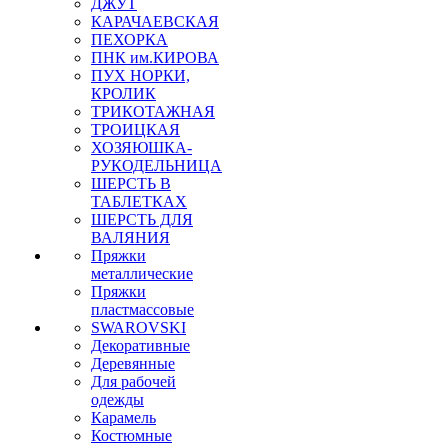
ДЖУТ
КАРАЧАЕВСКАЯ
ПЕХОРКА
ПНК им.КИРОВА
ПУХ НОРКИ,
КРОЛИК
ТРИКОТАЖНАЯ
ТРОИЦКАЯ
ХОЗЯЮШКА-
РУКОДЕЛЬНИЦА
ШЕРСТЬ В
ТАБЛЕТКАХ
ШЕРСТЬ ДЛЯ
ВАЛЯНИЯ
Пряжки
металлические
Пряжки
пластмассовые
SWAROVSKI
Декоративные
Деревянные
Для рабочей
одежды
Карамель
Костюмные