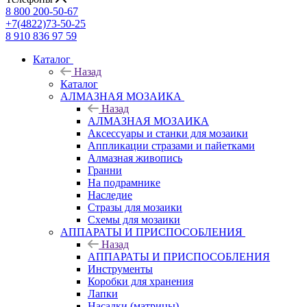
8 800 200-50-67
+7(4822)73-50-25
8 910 836 97 59
Каталог
Назад
Каталог
АЛМАЗНАЯ МОЗАИКА
Назад
АЛМАЗНАЯ МОЗАИКА
Аксессуары и станки для мозаики
Аппликации стразами и пайетками
Алмазная живопись
Гранни
На подрамнике
Наследие
Стразы для мозаики
Схемы для мозаики
АППАРАТЫ И ПРИСПОСОБЛЕНИЯ
Назад
АППАРАТЫ И ПРИСПОСОБЛЕНИЯ
Инструменты
Коробки для хранения
Лапки
Насадки (матрицы)