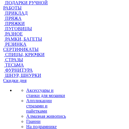
ПОДАРКИ РУЧНОЙ
РАБОТЫ
ПРИКЛАД
ПРЯЖА
ПРЯЖКИ
ПУГОВИЦЫ
РАЗНОЕ
РАМКИ, БАГЕТЫ
РЕЗИНКА
СЕРТИФИКАТЫ
СПИЦЫ, КРЮЧКИ
СТРАЗЫ
ТЕСЬМА
ФУРНИТУРА
ШНУР, ШНУРКИ
Скидки дня
Аксессуары и
станки для мозаики
Аппликации
стразами и
пайетками
Алмазная живопись
Гранни
На подрамнике