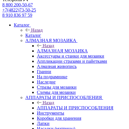
8 800 200-50-67
+7(4822)73-50-25
8 910 836 97 59
Каталог
Назад
Каталог
АЛМАЗНАЯ МОЗАИКА
Назад
АЛМАЗНАЯ МОЗАИКА
Аксессуары и станки для мозаики
Аппликации стразами и пайетками
Алмазная живопись
Гранни
На подрамнике
Наследие
Стразы для мозаики
Схемы для мозаики
АППАРАТЫ И ПРИСПОСОБЛЕНИЯ
Назад
АППАРАТЫ И ПРИСПОСОБЛЕНИЯ
Инструменты
Коробки для хранения
Лапки
Насадки (матрицы)