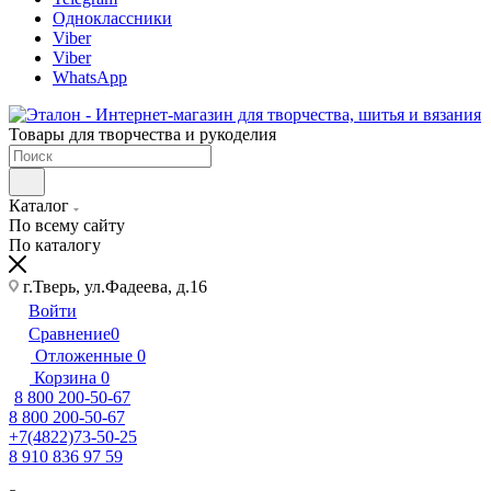
Одноклассники
Viber
Viber
WhatsApp
Товары для творчества и рукоделия
Каталог
По всему сайту
По каталогу
г.Тверь, ул.Фадеева, д.16
Войти
Сравнение
0
Отложенные
0
Корзина
0
8 800 200-50-67
8 800 200-50-67
+7(4822)73-50-25
8 910 836 97 59