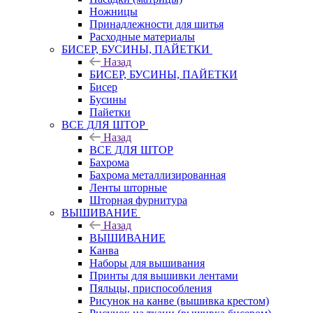
Ножницы
Принадлежности для шитья
Расходные материалы
БИСЕР, БУСИНЫ, ПАЙЕТКИ
Назад
БИСЕР, БУСИНЫ, ПАЙЕТКИ
Бисер
Бусины
Пайетки
ВСЕ ДЛЯ ШТОР
Назад
ВСЕ ДЛЯ ШТОР
Бахрома
Бахрома металлизированная
Ленты шторные
Шторная фурнитура
ВЫШИВАНИЕ
Назад
ВЫШИВАНИЕ
Канва
Наборы для вышивания
Принты для вышивки лентами
Пяльцы, приспособления
Рисунок на канве (вышивка крестом)