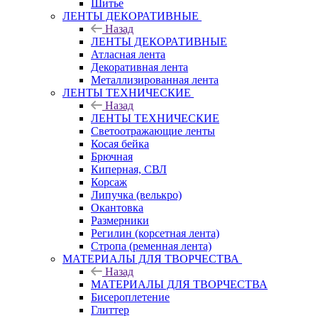
Шитье
ЛЕНТЫ ДЕКОРАТИВНЫЕ
Назад
ЛЕНТЫ ДЕКОРАТИВНЫЕ
Атласная лента
Декоративная лента
Металлизированная лента
ЛЕНТЫ ТЕХНИЧЕСКИЕ
Назад
ЛЕНТЫ ТЕХНИЧЕСКИЕ
Светоотражающие ленты
Косая бейка
Брючная
Киперная, СВЛ
Корсаж
Липучка (велькро)
Окантовка
Размерники
Регилин (корсетная лента)
Стропа (ременная лента)
МАТЕРИАЛЫ ДЛЯ ТВОРЧЕСТВА
Назад
МАТЕРИАЛЫ ДЛЯ ТВОРЧЕСТВА
Бисероплетение
Глиттер