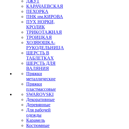
ДЖУТ
КАРАЧАЕВСКАЯ
ПЕХОРКА
ПНК им.КИРОВА
ПУХ НОРКИ,
КРОЛИК
ТРИКОТАЖНАЯ
ТРОИЦКАЯ
ХОЗЯЮШКА-
РУКОДЕЛЬНИЦА
ШЕРСТЬ В
ТАБЛЕТКАХ
ШЕРСТЬ ДЛЯ
ВАЛЯНИЯ
Пряжки
металлические
Пряжки
пластмассовые
SWAROVSKI
Декоративные
Деревянные
Для рабочей
одежды
Карамель
Костюмные