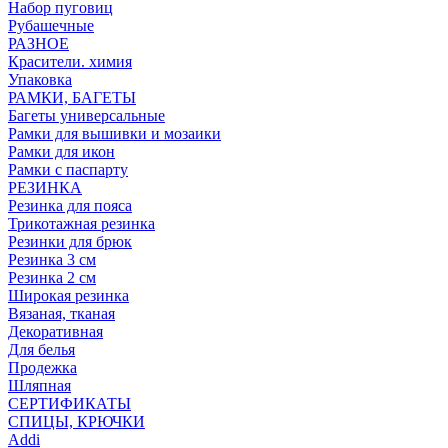
Набор пуговиц
Рубашечные
РАЗНОЕ
Красители. химия
Упаковка
РАМКИ, БАГЕТЫ
Багеты универсальные
Рамки для вышивки и мозаики
Рамки для икон
Рамки с паспарту
РЕЗИНКА
Резинка для пояса
Трикотажная резинка
Резинки для брюк
Резинка 3 см
Резинка 2 см
Широкая резинка
Вязаная, тканая
Декоративная
Для белья
Продежка
Шляпная
СЕРТИФИКАТЫ
СПИЦЫ, КРЮЧКИ
Addi