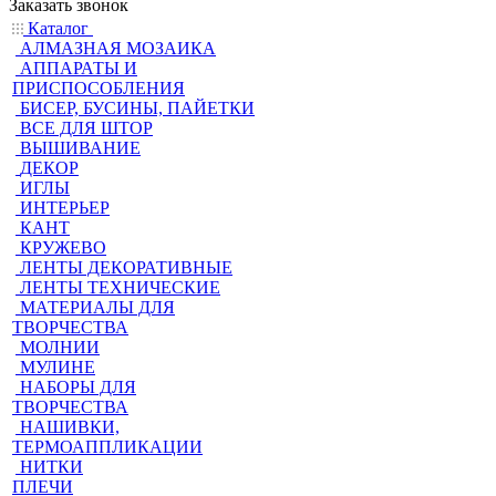
Заказать звонок
Каталог
АЛМАЗНАЯ МОЗАИКА
АППАРАТЫ И
ПРИСПОСОБЛЕНИЯ
БИСЕР, БУСИНЫ, ПАЙЕТКИ
ВСЕ ДЛЯ ШТОР
ВЫШИВАНИЕ
ДЕКОР
ИГЛЫ
ИНТЕРЬЕР
КАНТ
КРУЖЕВО
ЛЕНТЫ ДЕКОРАТИВНЫЕ
ЛЕНТЫ ТЕХНИЧЕСКИЕ
МАТЕРИАЛЫ ДЛЯ
ТВОРЧЕСТВА
МОЛНИИ
МУЛИНЕ
НАБОРЫ ДЛЯ
ТВОРЧЕСТВА
НАШИВКИ,
ТЕРМОАППЛИКАЦИИ
НИТКИ
ПЛЕЧИ