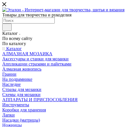
Товары для творчества и рукоделия
Каталог
По всему сайту
По каталогу
Каталог
АЛМАЗНАЯ МОЗАИКА
Аксессуары и станки для мозаики
Аппликации стразами и пайетками
Алмазная живопись
Гранни
На подрамнике
Наследие
Стразы для мозаики
Схемы для мозаики
АППАРАТЫ И ПРИСПОСОБЛЕНИЯ
Инструменты
Коробки для хранения
Лапки
Насадки (матрицы)
Ножницы