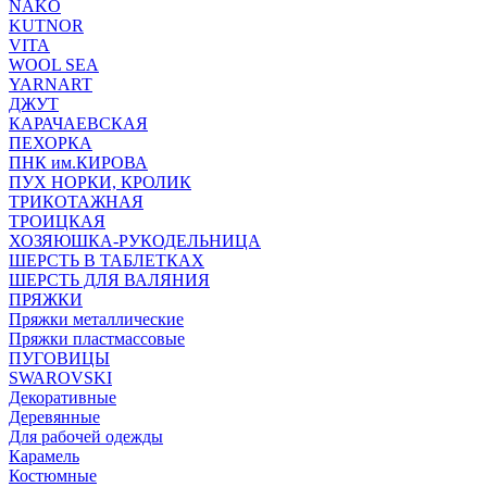
NAKO
KUTNOR
VITA
WOOL SEA
YARNART
ДЖУТ
КАРАЧАЕВСКАЯ
ПЕХОРКА
ПНК им.КИРОВА
ПУХ НОРКИ, КРОЛИК
ТРИКОТАЖНАЯ
ТРОИЦКАЯ
ХОЗЯЮШКА-РУКОДЕЛЬНИЦА
ШЕРСТЬ В ТАБЛЕТКАХ
ШЕРСТЬ ДЛЯ ВАЛЯНИЯ
ПРЯЖКИ
Пряжки металлические
Пряжки пластмассовые
ПУГОВИЦЫ
SWAROVSKI
Декоративные
Деревянные
Для рабочей одежды
Карамель
Костюмные