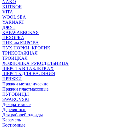
NAKO
KUTNOR
VITA
WOOL SEA
YARNART
ДЖУТ
КАРАЧАЕВСКАЯ
ПЕХОРКА
ПНК им.КИРОВА
ПУХ НОРКИ, КРОЛИК
ТРИКОТАЖНАЯ
ТРОИЦКАЯ
ХОЗЯЮШКА-РУКОДЕЛЬНИЦА
ШЕРСТЬ В ТАБЛЕТКАХ
ШЕРСТЬ ДЛЯ ВАЛЯНИЯ
ПРЯЖКИ
Пряжки металлические
Пряжки пластмассовые
ПУГОВИЦЫ
SWAROVSKI
Декоративные
Деревянные
Для рабочей одежды
Карамель
Костюмные