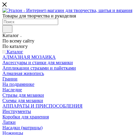
Товары для творчества и рукоделия
Каталог
По всему сайту
По каталогу
Каталог
АЛМАЗНАЯ МОЗАИКА
Аксессуары и станки для мозаики
Аппликации стразами и пайетками
Алмазная живопись
Гранни
На подрамнике
Наследие
Стразы для мозаики
Схемы для мозаики
АППАРАТЫ И ПРИСПОСОБЛЕНИЯ
Инструменты
Коробки для хранения
Лапки
Насадки (матрицы)
Ножницы