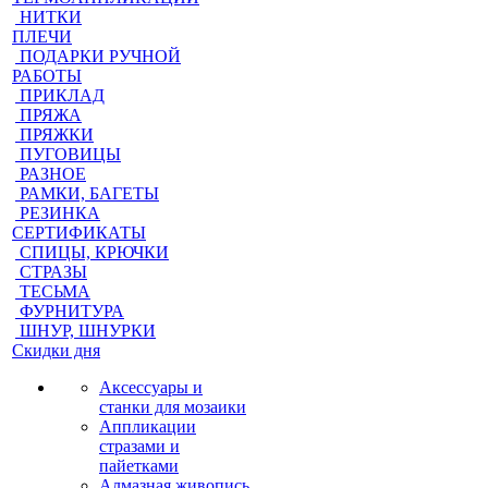
НИТКИ
ПЛЕЧИ
ПОДАРКИ РУЧНОЙ
РАБОТЫ
ПРИКЛАД
ПРЯЖА
ПРЯЖКИ
ПУГОВИЦЫ
РАЗНОЕ
РАМКИ, БАГЕТЫ
РЕЗИНКА
СЕРТИФИКАТЫ
СПИЦЫ, КРЮЧКИ
СТРАЗЫ
ТЕСЬМА
ФУРНИТУРА
ШНУР, ШНУРКИ
Скидки дня
Аксессуары и
станки для мозаики
Аппликации
стразами и
пайетками
Алмазная живопись