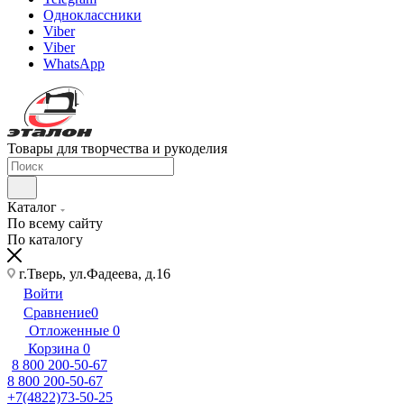
Одноклассники
Viber
Viber
WhatsApp
Товары для творчества и рукоделия
Каталог
По всему сайту
По каталогу
г.Тверь, ул.Фадеева, д.16
Войти
Сравнение
0
Отложенные
0
Корзина
0
8 800 200-50-67
8 800 200-50-67
+7(4822)73-50-25