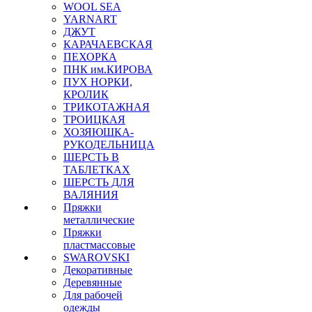
WOOL SEA
YARNART
ДЖУТ
КАРАЧАЕВСКАЯ
ПЕХОРКА
ПНК им.КИРОВА
ПУХ НОРКИ,
КРОЛИК
ТРИКОТАЖНАЯ
ТРОИЦКАЯ
ХОЗЯЮШКА-
РУКОДЕЛЬНИЦА
ШЕРСТЬ В
ТАБЛЕТКАХ
ШЕРСТЬ ДЛЯ
ВАЛЯНИЯ
Пряжки
металлические
Пряжки
пластмассовые
SWAROVSKI
Декоративные
Деревянные
Для рабочей
одежды