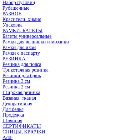
Набор пуговиц
Рубашечные
РАЗНОЕ
Красители. химия
Упаковка
РАМКИ, БАГЕТЫ
Багеты универсальные
Рамки для вышивки и мозаики
Рамки для икон
Рамки с паспарту
РЕЗИНКА
Резинка для пояса
Трикотажная резинка
Резинки для брюк
Резинка 3 см
Резинка 2 см
Широкая резинка
Вязаная, тканая
Декоративная
Для белья
Продежка
Шляпная
СЕРТИФИКАТЫ
СПИЦЫ, КРЮЧКИ
Addi