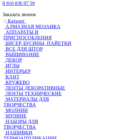
8 910 836 97 59
Заказать звонок
Каталог
АЛМАЗНАЯ МОЗАИКА
АППАРАТЫ И
ПРИСПОСОБЛЕНИЯ
БИСЕР, БУСИНЫ, ПАЙЕТКИ
ВСЕ ДЛЯ ШТОР
ВЫШИВАНИЕ
ДЕКОР
ИГЛЫ
ИНТЕРЬЕР
КАНТ
КРУЖЕВО
ЛЕНТЫ ДЕКОРАТИВНЫЕ
ЛЕНТЫ ТЕХНИЧЕСКИЕ
МАТЕРИАЛЫ ДЛЯ
ТВОРЧЕСТВА
МОЛНИИ
МУЛИНЕ
НАБОРЫ ДЛЯ
ТВОРЧЕСТВА
НАШИВКИ,
ТЕРМОАППЛИКАЦИИ