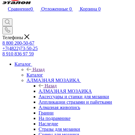
Сравнение
0
Отложенные
0
Корзина
0
Телефоны
8 800 200-50-67
+7(4822)73-50-25
8 910 836 97 59
Каталог
Назад
Каталог
АЛМАЗНАЯ МОЗАИКА
Назад
АЛМАЗНАЯ МОЗАИКА
Аксессуары и станки для мозаики
Аппликации стразами и пайетками
Алмазная живопись
Гранни
На подрамнике
Наследие
Стразы для мозаики
Схемы для мозаики