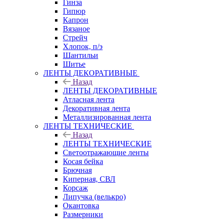
Гинза
Гипюр
Капрон
Вязаное
Стрейч
Хлопок, п/э
Шантильи
Шитье
ЛЕНТЫ ДЕКОРАТИВНЫЕ
Назад
ЛЕНТЫ ДЕКОРАТИВНЫЕ
Атласная лента
Декоративная лента
Металлизированная лента
ЛЕНТЫ ТЕХНИЧЕСКИЕ
Назад
ЛЕНТЫ ТЕХНИЧЕСКИЕ
Светоотражающие ленты
Косая бейка
Брючная
Киперная, СВЛ
Корсаж
Липучка (велькро)
Окантовка
Размерники