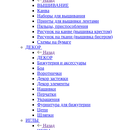
Назад
ВЫШИВАНИЕ
Канва
Наборы для вышивания
Принты для вышивки лентами
Пяльцы, приспособления
Рисунок на канве (вышивка крестом)
Рисунок на ткани (вышивка бисером)
Схемы на бумаге
ДЕКОР
Назад
ДЕКОР
Бижутерия и аксессуары
Боа
Воротнички
Декор застежки
Декор элементы
Нашивки
Перчатки
Украшения
Фурнитура для бижутерии
Цепи
Шляпки
ИГЛЫ
Назад