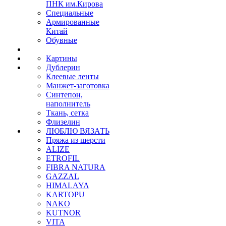
ПНК им.Кирова
Специальные
Армированные
Китай
Обувные
Картины
Дублерин
Клеевые ленты
Манжет-заготовка
Синтепон,
наполнитель
Ткань, сетка
Флизелин
ЛЮБЛЮ ВЯЗАТЬ
Пряжа из шерсти
ALIZE
ETROFIL
FIBRA NATURA
GAZZAL
HIMALAYA
KARTOPU
NAKO
KUTNOR
VITA