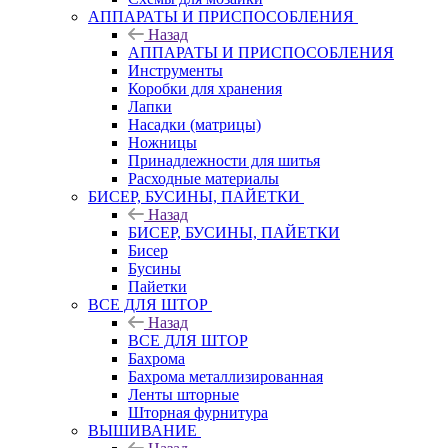
АППАРАТЫ И ПРИСПОСОБЛЕНИЯ
Назад
АППАРАТЫ И ПРИСПОСОБЛЕНИЯ
Инструменты
Коробки для хранения
Лапки
Насадки (матрицы)
Ножницы
Принадлежности для шитья
Расходные материалы
БИСЕР, БУСИНЫ, ПАЙЕТКИ
Назад
БИСЕР, БУСИНЫ, ПАЙЕТКИ
Бисер
Бусины
Пайетки
ВСЕ ДЛЯ ШТОР
Назад
ВСЕ ДЛЯ ШТОР
Бахрома
Бахрома металлизированная
Ленты шторные
Шторная фурнитура
ВЫШИВАНИЕ