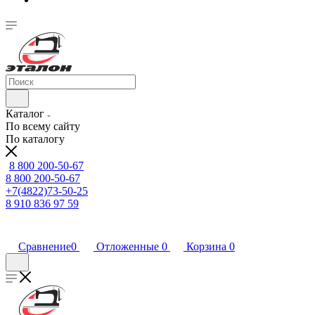
Каталог
По всему сайту
По каталогу
8 800 200-50-67
8 800 200-50-67
+7(4822)73-50-25
8 910 836 97 59
Сравнение
0
Отложенные
0
Корзина
0